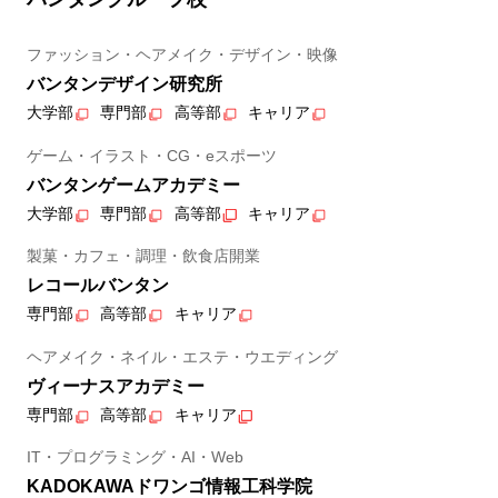
ファッション・ヘアメイク・デザイン・映像
バンタンデザイン研究所
大学部
専門部
高等部
キャリア
ゲーム・イラスト・CG・eスポーツ
バンタンゲームアカデミー
大学部
専門部
高等部
キャリア
製菓・カフェ・調理・飲食店開業
レコールバンタン
専門部
高等部
キャリア
ヘアメイク・ネイル・エステ・ウエディング
ヴィーナスアカデミー
専門部
高等部
キャリア
IT・プログラミング・AI・Web
KADOKAWAドワンゴ情報工科学院