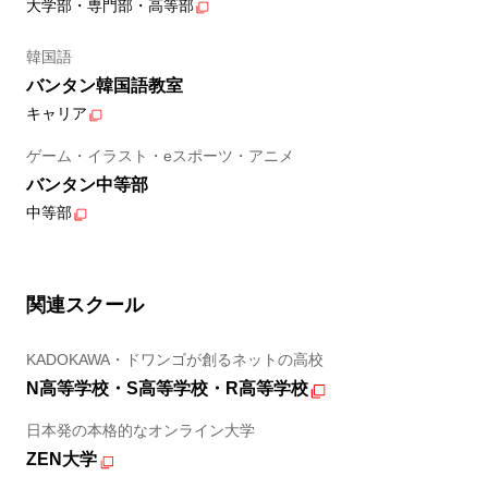
大学部・専門部・高等部
韓国語
バンタン韓国語教室
キャリア
ゲーム・イラスト・eスポーツ・アニメ
バンタン中等部
中等部
関連スクール
KADOKAWA・ドワンゴが創るネットの高校
N高等学校・S高等学校・R高等学校
日本発の本格的なオンライン大学
ZEN大学