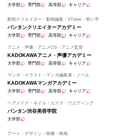
大学部
専門部
高等部
キャリア
動画クリエイター・動画編集・VTuber・歌い手
バンタンクリエイターアカデミー
大学部
専門部
高等部
キャリア
アニメ・声優・アニメCG・アニメ監督
KADOKAWAアニメ・声優アカデミー
大学部
専門部
高等部
キャリア
マンガ・イラスト・マンガ編集者・ノベル
KADOKAWAマンガアカデミー
大学部
専門部
高等部
キャリア
ヘアメイク・ネイル・エステ・ウエディング
バンタン渋谷美容学院
大学部
アート・デザイン・映像・映画