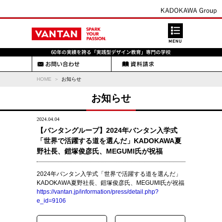
HOME
お知らせ
お知らせ
2024.04.04
【バンタングループ】2024年バンタン入学式
「世界で活躍する道を選んだ」KADOKAWA夏
野社長、鎧塚俊彦氏、MEGUMI氏が祝福
2024年バンタン入学式「世界で活躍する道を選んだ」
KADOKAWA夏野社長、鎧塚俊彦氏、MEGUMI氏が祝福
https://vantan.jp/information/press/detail.php?
e_id=9106