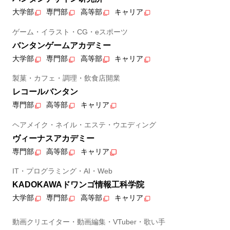
大学部
専門部
高等部
キャリア
ゲーム・イラスト・CG・eスポーツ
バンタンゲームアカデミー
大学部
専門部
高等部
キャリア
製菓・カフェ・調理・飲食店開業
レコールバンタン
専門部
高等部
キャリア
ヘアメイク・ネイル・エステ・ウエディング
ヴィーナスアカデミー
専門部
高等部
キャリア
IT・プログラミング・AI・Web
KADOKAWAドワンゴ情報工科学院
大学部
専門部
高等部
キャリア
動画クリエイター・動画編集・VTuber・歌い手