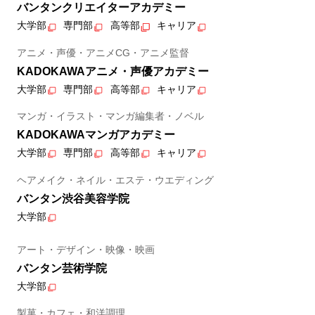
バンタンクリエイターアカデミー
大学部
専門部
高等部
キャリア
アニメ・声優・アニメCG・アニメ監督
KADOKAWAアニメ・声優アカデミー
大学部
専門部
高等部
キャリア
マンガ・イラスト・マンガ編集者・ノベル
KADOKAWAマンガアカデミー
大学部
専門部
高等部
キャリア
ヘアメイク・ネイル・エステ・ウエディング
バンタン渋谷美容学院
大学部
アート・デザイン・映像・映画
バンタン芸術学院
大学部
製菓・カフェ・和洋調理