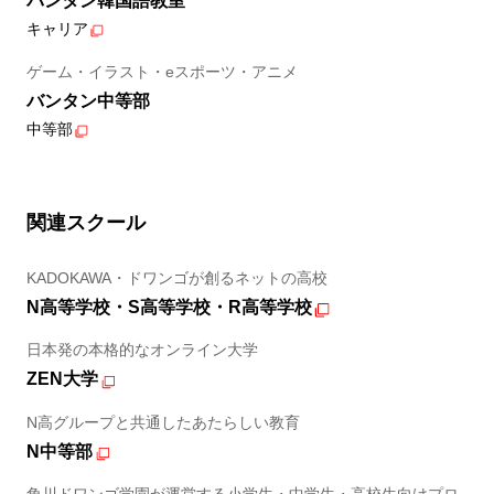
バンタン韓国語教室
キャリア
ゲーム・イラスト・eスポーツ・アニメ
バンタン中等部
中等部
関連スクール
KADOKAWA・ドワンゴが創るネットの高校
N高等学校・S高等学校・R高等学校
日本発の本格的なオンライン大学
ZEN大学
N高グループと共通したあたらしい教育
N中等部