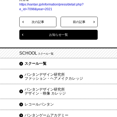
https://vantan.jp/information/press/detail.php?
e_id=7098&year=2021
次の記事
前の記事
お知らせ一覧
SCHOOL
スクール一覧
スクール一覧
バンタンデザイン研究所
ファッション・ヘアメイクカレッジ
バンタンデザイン研究所
デザイン・映像 カレッジ
レコールバンタン
バンタンゲームアカデミー