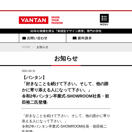
HOME
お知らせ
お知らせ
2021.03.31
【バンタン】
「好きなことを続けて下さい。そして、他の誰
かに寄り添える人になって下さい。」
令和2年バンタン卒業式-SHOWROOM社長・前
田裕二氏登壇-
「好きなことを続けて下さい。そして、他の誰かに寄り
添える人になって下さい。」
令和2年バンタン卒業式-SHOWROOM社長・前田裕二
氏登壇-