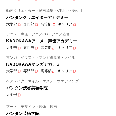
動画クリエイター・動画編集・VTuber・歌い手
バンタンクリエイターアカデミー
大学部
専門部
高等部
キャリア
アニメ・声優・アニメCG・アニメ監督
KADOKAWAアニメ・声優アカデミー
大学部
専門部
高等部
キャリア
マンガ・イラスト・マンガ編集者・ノベル
KADOKAWAマンガアカデミー
大学部
専門部
高等部
キャリア
ヘアメイク・ネイル・エステ・ウエディング
バンタン渋谷美容学院
大学部
アート・デザイン・映像・映画
バンタン芸術学院