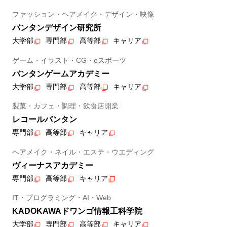
ファッション・ヘアメイク・デザイン・映像
バンタンデザイン研究所
大学部
専門部
高等部
キャリア
ゲーム・イラスト・CG・eスポーツ
バンタンゲームアカデミー
大学部
専門部
高等部
キャリア
製菓・カフェ・調理・飲食店開業
レコールバンタン
専門部
高等部
キャリア
ヘアメイク・ネイル・エステ・ウエディング
ヴィーナスアカデミー
専門部
高等部
キャリア
IT・プログラミング・AI・Web
KADOKAWAドワンゴ情報工科学院
大学部
専門部
高等部
キャリア