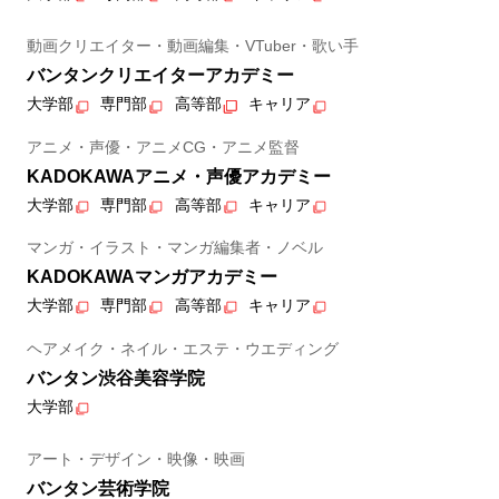
動画クリエイター・動画編集・VTuber・歌い手
バンタンクリエイターアカデミー
大学部
専門部
高等部
キャリア
アニメ・声優・アニメCG・アニメ監督
KADOKAWAアニメ・声優アカデミー
大学部
専門部
高等部
キャリア
マンガ・イラスト・マンガ編集者・ノベル
KADOKAWAマンガアカデミー
大学部
専門部
高等部
キャリア
ヘアメイク・ネイル・エステ・ウエディング
バンタン渋谷美容学院
大学部
アート・デザイン・映像・映画
バンタン芸術学院