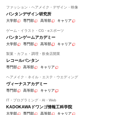
ファッション・ヘアメイク・デザイン・映像
バンタンデザイン研究所
大学部
専門部
高等部
キャリア
ゲーム・イラスト・CG・eスポーツ
バンタンゲームアカデミー
大学部
専門部
高等部
キャリア
製菓・カフェ・調理・飲食店開業
レコールバンタン
専門部
高等部
キャリア
ヘアメイク・ネイル・エステ・ウエディング
ヴィーナスアカデミー
専門部
高等部
キャリア
IT・プログラミング・AI・Web
KADOKAWAドワンゴ情報工科学院
大学部
専門部
高等部
キャリア