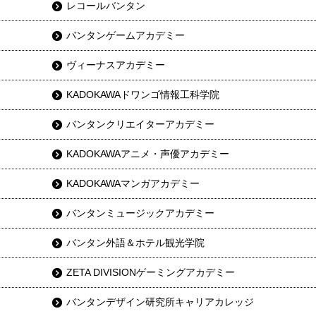
レコールバンタン
バンタンゲームアカデミー
ヴィーナスアカデミー
KADOKAWAドワンゴ情報工科学院
バンタンクリエイターアカデミー
KADOKAWAアニメ・声優アカデミー
KADOKAWAマンガアカデミー
バンタンミュージックアカデミー
バンタン外語＆ホテル観光学院
ZETA DIVISIONゲーミングアカデミー
バンタンデザイン研究所キャリアカレッジ