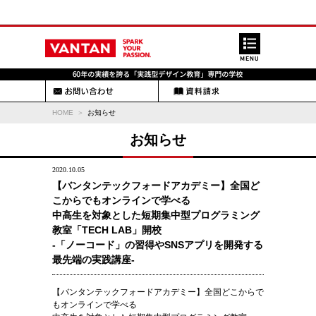
HOME
お知らせ
お知らせ
2020.10.05
【バンタンテックフォードアカデミー】全国ど
こからでもオンラインで学べる
中高生を対象とした短期集中型プログラミング
教室「TECH LAB」開校
-「ノーコード」の習得やSNSアプリを開発する
最先端の実践講座-
【バンタンテックフォードアカデミー】全国どこからで
もオンラインで学べる