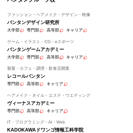
ファッション・ヘアメイク・デザイン・映像
バンタンデザイン研究所
大学部
専門部
高等部
キャリア
ゲーム・イラスト・CG・eスポーツ
バンタンゲームアカデミー
大学部
専門部
高等部
キャリア
製菓・カフェ・調理・飲食店開業
レコールバンタン
専門部
高等部
キャリア
ヘアメイク・ネイル・エステ・ウエディング
ヴィーナスアカデミー
専門部
高等部
キャリア
IT・プログラミング・AI・Web
KADOKAWAドワンゴ情報工科学院