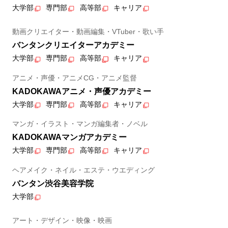
大学部
専門部
高等部
キャリア
動画クリエイター・動画編集・VTuber・歌い手
バンタンクリエイターアカデミー
大学部
専門部
高等部
キャリア
アニメ・声優・アニメCG・アニメ監督
KADOKAWAアニメ・声優アカデミー
大学部
専門部
高等部
キャリア
マンガ・イラスト・マンガ編集者・ノベル
KADOKAWAマンガアカデミー
大学部
専門部
高等部
キャリア
ヘアメイク・ネイル・エステ・ウエディング
バンタン渋谷美容学院
大学部
アート・デザイン・映像・映画