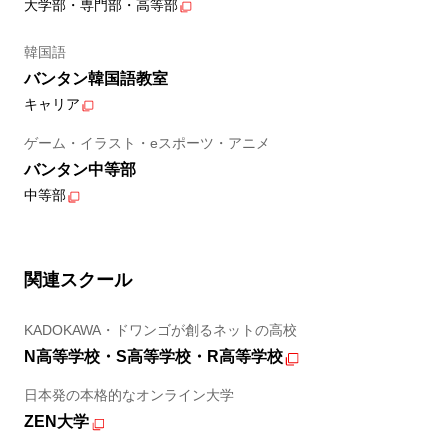
大学部・専門部・高等部
韓国語
バンタン韓国語教室
キャリア
ゲーム・イラスト・eスポーツ・アニメ
バンタン中等部
中等部
関連スクール
KADOKAWA・ドワンゴが創るネットの高校
N高等学校・S高等学校・R高等学校
日本発の本格的なオンライン大学
ZEN大学