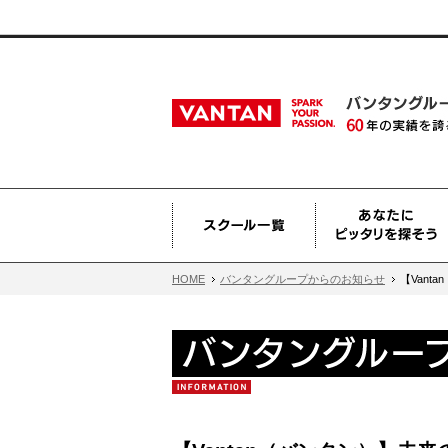
HOME
バンタングループからのお知らせ
【Vant