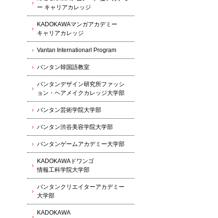
ー キャリアカレッジ
KADOKAWAマンガアカデミー
キャリアカレッジ
Vantan Internationarl Program
バンタン韓国語教室
バンタンデザイン研究所ファッシ
ョン・ヘアメイクカレッジ大学部
バンタン芸術学院大学部
バンタン渋谷美容学院大学部
バンタンゲームアカデミー大学部
KADOKAWAドワンゴ
情報工科学院大学部
バンタンクリエイターアカデミー
大学部
KADOKAWA