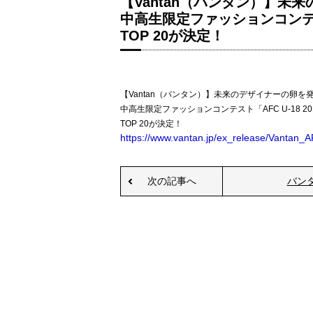
【Vantan（バンタン）】未
中高生限定ファッションコンテスト「
TOP 20が決定！
【Vantan（バンタン）】未来のデザイナーの卵を
中高生限定ファッションコンテスト「AFC U-18 20
TOP 20が決定！
https://www.vantan.jp/ex_release/Vantan_
次の記事へ
バン