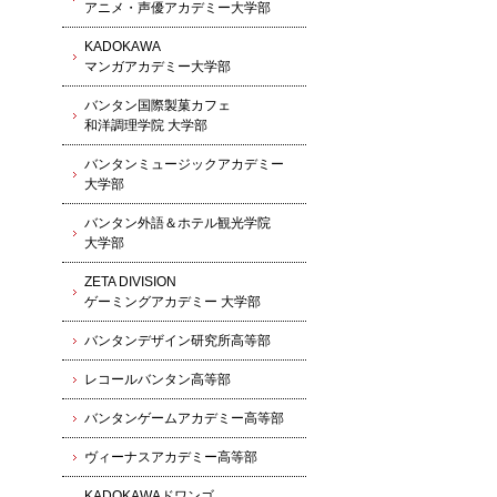
アニメ・声優アカデミー大学部
KADOKAWA
マンガアカデミー大学部
バンタン国際製菓カフェ
和洋調理学院 大学部
バンタンミュージックアカデミー
大学部
バンタン外語＆ホテル観光学院
大学部
ZETA DIVISION
ゲーミングアカデミー 大学部
バンタンデザイン研究所高等部
レコールバンタン高等部
バンタンゲームアカデミー高等部
ヴィーナスアカデミー高等部
KADOKAWAドワンゴ