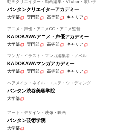
動画クリエイター・動画編集・VTuber・歌い手
バンタンクリエイターアカデミー
大学部
専門部
高等部
キャリア
アニメ・声優・アニメCG・アニメ監督
KADOKAWAアニメ・声優アカデミー
大学部
専門部
高等部
キャリア
マンガ・イラスト・マンガ編集者・ノベル
KADOKAWAマンガアカデミー
大学部
専門部
高等部
キャリア
ヘアメイク・ネイル・エステ・ウエディング
バンタン渋谷美容学院
大学部
アート・デザイン・映像・映画
バンタン芸術学院
大学部