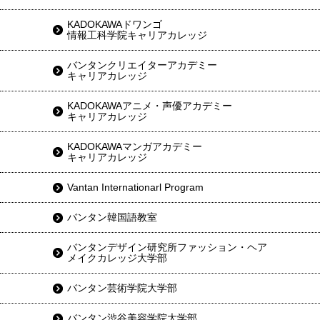
KADOKAWAドワンゴ
情報工科学院キャリアカレッジ
バンタンクリエイターアカデミー
キャリアカレッジ
KADOKAWAアニメ・声優アカデミー
キャリアカレッジ
KADOKAWAマンガアカデミー
キャリアカレッジ
Vantan Internationarl Program
バンタン韓国語教室
バンタンデザイン研究所ファッション・ヘア
メイクカレッジ大学部
バンタン芸術学院大学部
バンタン渋谷美容学院大学部