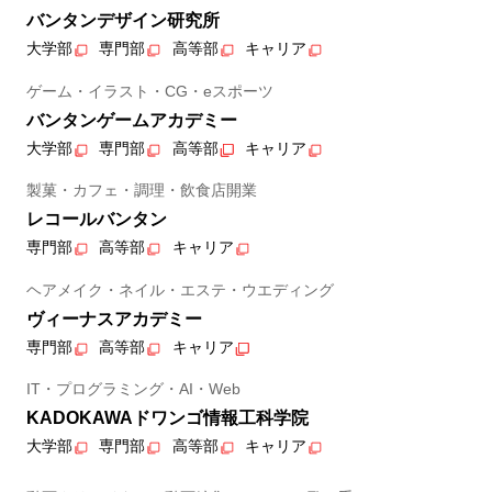
バンタンデザイン研究所
大学部
専門部
高等部
キャリア
ゲーム・イラスト・CG・eスポーツ
バンタンゲームアカデミー
大学部
専門部
高等部
キャリア
製菓・カフェ・調理・飲食店開業
レコールバンタン
専門部
高等部
キャリア
ヘアメイク・ネイル・エステ・ウエディング
ヴィーナスアカデミー
専門部
高等部
キャリア
IT・プログラミング・AI・Web
KADOKAWAドワンゴ情報工科学院
大学部
専門部
高等部
キャリア