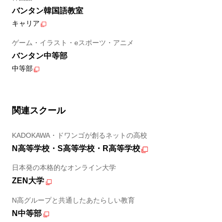
バンタン韓国語教室
キャリア
ゲーム・イラスト・eスポーツ・アニメ
バンタン中等部
中等部
関連スクール
KADOKAWA・ドワンゴが創るネットの高校
N高等学校・S高等学校・R高等学校
日本発の本格的なオンライン大学
ZEN大学
N高グループと共通したあたらしい教育
N中等部