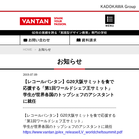
HOME
お知らせ
お知らせ
2019.07.09
【レコールバンタン】G20大阪サミットを食で
応援する「第1回ワールドシェフ王サミット」
学生が世界各国のトップシェフのアシスタント
に就任
【レコールバンタン】G20大阪サミットを食で応援する
「第1回ワールドシェフ王サミット」
学生が世界各国のトップシェフのアシスタントに就任
https://www.vantan.jp/ex_release/LV_worldchefssummit.pdf