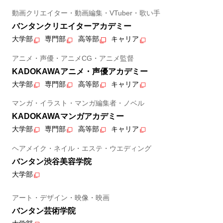
動画クリエイター・動画編集・VTuber・歌い手
バンタンクリエイターアカデミー
大学部
専門部
高等部
キャリア
アニメ・声優・アニメCG・アニメ監督
KADOKAWAアニメ・声優アカデミー
大学部
専門部
高等部
キャリア
マンガ・イラスト・マンガ編集者・ノベル
KADOKAWAマンガアカデミー
大学部
専門部
高等部
キャリア
ヘアメイク・ネイル・エステ・ウエディング
バンタン渋谷美容学院
大学部
アート・デザイン・映像・映画
バンタン芸術学院