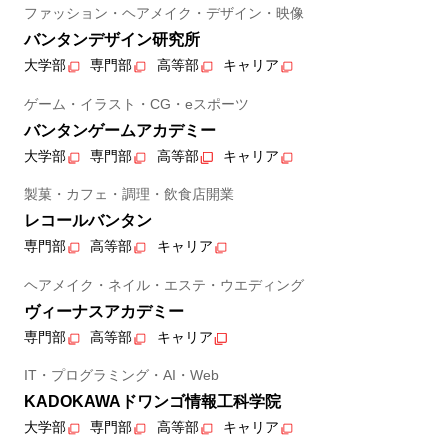
ファッション・ヘアメイク・デザイン・映像
バンタンデザイン研究所
大学部
専門部
高等部
キャリア
ゲーム・イラスト・CG・eスポーツ
バンタンゲームアカデミー
大学部
専門部
高等部
キャリア
製菓・カフェ・調理・飲食店開業
レコールバンタン
専門部
高等部
キャリア
ヘアメイク・ネイル・エステ・ウエディング
ヴィーナスアカデミー
専門部
高等部
キャリア
IT・プログラミング・AI・Web
KADOKAWAドワンゴ情報工科学院
大学部
専門部
高等部
キャリア