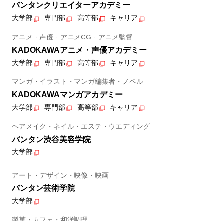
バンタンクリエイターアカデミー
大学部
専門部
高等部
キャリア
アニメ・声優・アニメCG・アニメ監督
KADOKAWAアニメ・声優アカデミー
大学部
専門部
高等部
キャリア
マンガ・イラスト・マンガ編集者・ノベル
KADOKAWAマンガアカデミー
大学部
専門部
高等部
キャリア
ヘアメイク・ネイル・エステ・ウエディング
バンタン渋谷美容学院
大学部
アート・デザイン・映像・映画
バンタン芸術学院
大学部
製菓・カフェ・和洋調理