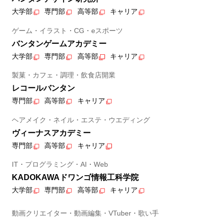
大学部
専門部
高等部
キャリア
ゲーム・イラスト・CG・eスポーツ
バンタンゲームアカデミー
大学部
専門部
高等部
キャリア
製菓・カフェ・調理・飲食店開業
レコールバンタン
専門部
高等部
キャリア
ヘアメイク・ネイル・エステ・ウエディング
ヴィーナスアカデミー
専門部
高等部
キャリア
IT・プログラミング・AI・Web
KADOKAWAドワンゴ情報工科学院
大学部
専門部
高等部
キャリア
動画クリエイター・動画編集・VTuber・歌い手