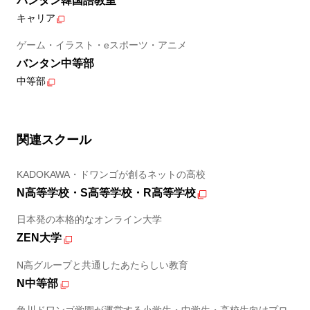
バンタン韓国語教室
キャリア
ゲーム・イラスト・eスポーツ・アニメ
バンタン中等部
中等部
関連スクール
KADOKAWA・ドワンゴが創るネットの高校
N高等学校・S高等学校・R高等学校
日本発の本格的なオンライン大学
ZEN大学
N高グループと共通したあたらしい教育
N中等部