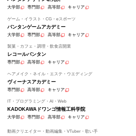
大学部
専門部
高等部
キャリア
ゲーム・イラスト・CG・eスポーツ
バンタンゲームアカデミー
大学部
専門部
高等部
キャリア
製菓・カフェ・調理・飲食店開業
レコールバンタン
専門部
高等部
キャリア
ヘアメイク・ネイル・エステ・ウエディング
ヴィーナスアカデミー
専門部
高等部
キャリア
IT・プログラミング・AI・Web
KADOKAWAドワンゴ情報工科学院
大学部
専門部
高等部
キャリア
動画クリエイター・動画編集・VTuber・歌い手