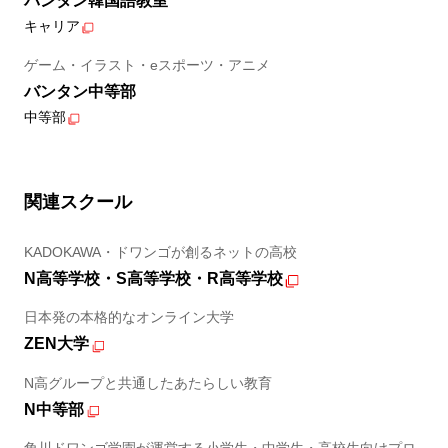
バンタン韓国語教室
キャリア
ゲーム・イラスト・eスポーツ・アニメ
バンタン中等部
中等部
関連スクール
KADOKAWA・ドワンゴが創るネットの高校
N高等学校・S高等学校・R高等学校
日本発の本格的なオンライン大学
ZEN大学
N高グループと共通したあたらしい教育
N中等部