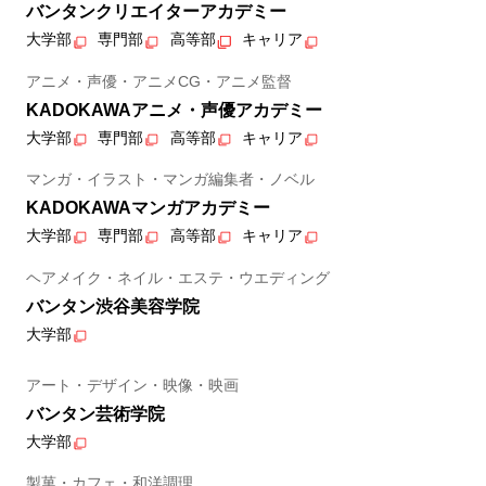
バンタンクリエイターアカデミー
大学部
専門部
高等部
キャリア
アニメ・声優・アニメCG・アニメ監督
KADOKAWAアニメ・声優アカデミー
大学部
専門部
高等部
キャリア
マンガ・イラスト・マンガ編集者・ノベル
KADOKAWAマンガアカデミー
大学部
専門部
高等部
キャリア
ヘアメイク・ネイル・エステ・ウエディング
バンタン渋谷美容学院
大学部
アート・デザイン・映像・映画
バンタン芸術学院
大学部
製菓・カフェ・和洋調理