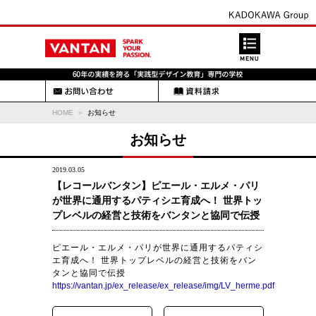
HOME
お知らせ
お知らせ
2019.03.05
【レコールバンタン】ピエール・エルメ・パリ
が世界に通用するパティシエ育成へ！ 世界トッ
プレベルの経営と技術をバンタンと協同で伝授
ピエール・エルメ・パリが世界に通用するパティシ
エ育成へ！ 世界トップレベルの経営と技術をバン
タンと協同で伝授
https://vantan.jp/ex_release/ex_release/img/LV_herme.pdf