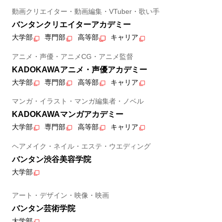
動画クリエイター・動画編集・VTuber・歌い手
バンタンクリエイターアカデミー
大学部
専門部
高等部
キャリア
アニメ・声優・アニメCG・アニメ監督
KADOKAWAアニメ・声優アカデミー
大学部
専門部
高等部
キャリア
マンガ・イラスト・マンガ編集者・ノベル
KADOKAWAマンガアカデミー
大学部
専門部
高等部
キャリア
ヘアメイク・ネイル・エステ・ウエディング
バンタン渋谷美容学院
大学部
アート・デザイン・映像・映画
バンタン芸術学院
大学部