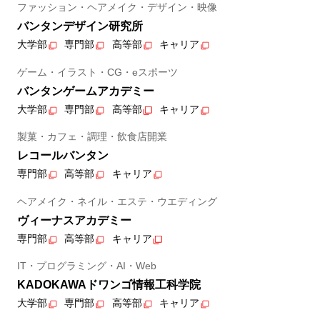
ファッション・ヘアメイク・デザイン・映像
バンタンデザイン研究所
大学部
専門部
高等部
キャリア
ゲーム・イラスト・CG・eスポーツ
バンタンゲームアカデミー
大学部
専門部
高等部
キャリア
製菓・カフェ・調理・飲食店開業
レコールバンタン
専門部
高等部
キャリア
ヘアメイク・ネイル・エステ・ウエディング
ヴィーナスアカデミー
専門部
高等部
キャリア
IT・プログラミング・AI・Web
KADOKAWAドワンゴ情報工科学院
大学部
専門部
高等部
キャリア