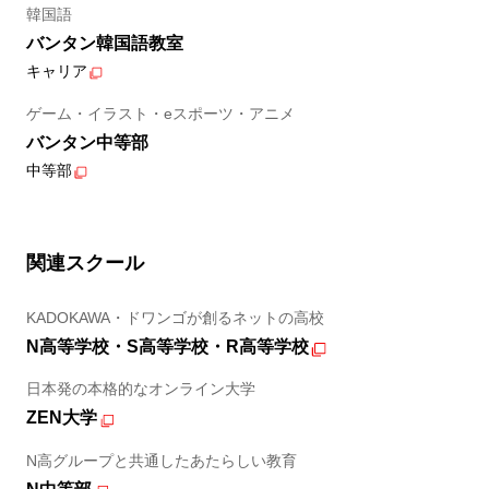
韓国語
バンタン韓国語教室
キャリア
ゲーム・イラスト・eスポーツ・アニメ
バンタン中等部
中等部
関連スクール
KADOKAWA・ドワンゴが創るネットの高校
N高等学校・S高等学校・R高等学校
日本発の本格的なオンライン大学
ZEN大学
N高グループと共通したあたらしい教育