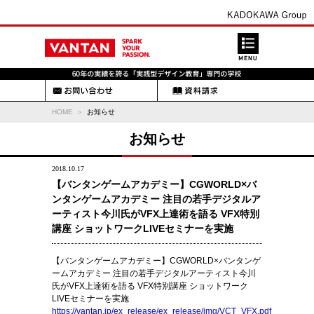
HOME
お知らせ
お知らせ
2018.10.17
【バンタンゲームアカデミー】CGWORLD×バ
ンタンゲームアカデミー 注目の若手デジタルア
ーティスト今川氏がVFX上達術を語る VFX特別
講座 ショットワークLIVEセミナーを実施
【バンタンゲームアカデミー】CGWORLD×バンタンゲ
ームアカデミー 注目の若手デジタルアーティスト今川
氏がVFX上達術を語る VFX特別講座 ショットワーク
LIVEセミナーを実施
https://vantan.jp/ex_release/ex_release/img/VCT_VFX.pdf