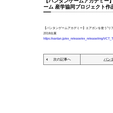
【バンタンゲームアカデミー】
ーム 産学協同プロジェクト作品
【バンタンゲームアカデミー】エアガンを使う"リ
2018出展
https://vantan.jp/ex_release/ex_release/img/VCT
次の記事へ
バン