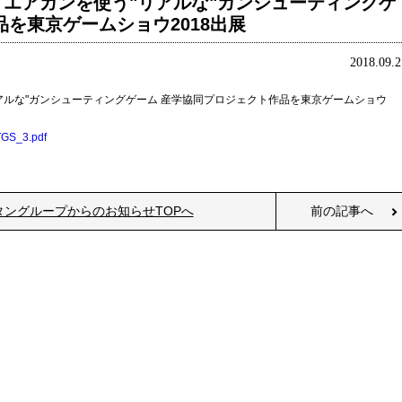
エアガンを使う"リアルな"ガンシューティングゲ
を東京ゲームショウ2018出展
2018.09.2
アルな"ガンシューティングゲーム 産学協同プロジェクト作品を東京ゲームショウ
_TGS_3.pdf
タングループからのお知らせTOPへ
前の記事へ