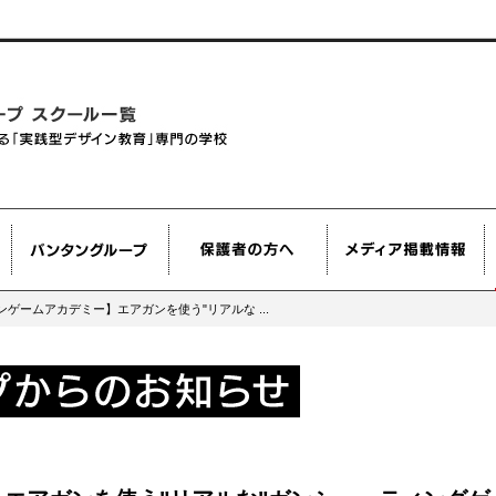
ンゲームアカデミー】エアガンを使う"リアルな ...