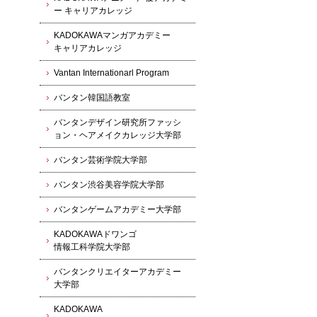
ー キャリアカレッジ
KADOKAWAマンガアカデミー
キャリアカレッジ
Vantan Internationarl Program
バンタン韓国語教室
バンタンデザイン研究所ファッシ
ョン・ヘアメイクカレッジ大学部
バンタン芸術学院大学部
バンタン渋谷美容学院大学部
バンタンゲームアカデミー大学部
KADOKAWAドワンゴ
情報工科学院大学部
バンタンクリエイターアカデミー
大学部
KADOKAWA