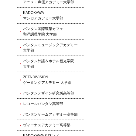
アニメ・声優アカデミー大学部
KADOKAWA
マンガアカデミー大学部
バンタン国際製菓カフェ
和洋調理学院 大学部
バンタンミュージックアカデミー
大学部
バンタン外語＆ホテル観光学院
大学部
ZETA DIVISION
ゲーミングアカデミー 大学部
バンタンデザイン研究所高等部
レコールバンタン高等部
バンタンゲームアカデミー高等部
ヴィーナスアカデミー高等部
KADOKAWAドワンゴ