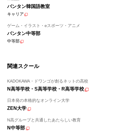
バンタン韓国語教室
キャリア
ゲーム・イラスト・eスポーツ・アニメ
バンタン中等部
中等部
関連スクール
KADOKAWA・ドワンゴが創るネットの高校
N高等学校・S高等学校・R高等学校
日本発の本格的なオンライン大学
ZEN大学
N高グループと共通したあたらしい教育
N中等部