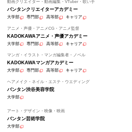
動画クリエイター・動画編集・VTuber・歌い手
バンタンクリエイターアカデミー
大学部
専門部
高等部
キャリア
アニメ・声優・アニメCG・アニメ監督
KADOKAWAアニメ・声優アカデミー
大学部
専門部
高等部
キャリア
マンガ・イラスト・マンガ編集者・ノベル
KADOKAWAマンガアカデミー
大学部
専門部
高等部
キャリア
ヘアメイク・ネイル・エステ・ウエディング
バンタン渋谷美容学院
大学部
アート・デザイン・映像・映画
バンタン芸術学院
大学部