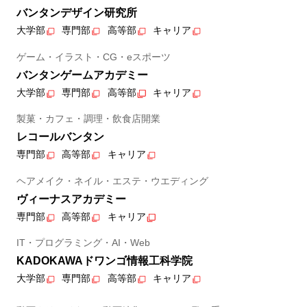
バンタンデザイン研究所
大学部
専門部
高等部
キャリア
ゲーム・イラスト・CG・eスポーツ
バンタンゲームアカデミー
大学部
専門部
高等部
キャリア
製菓・カフェ・調理・飲食店開業
レコールバンタン
専門部
高等部
キャリア
ヘアメイク・ネイル・エステ・ウエディング
ヴィーナスアカデミー
専門部
高等部
キャリア
IT・プログラミング・AI・Web
KADOKAWAドワンゴ情報工科学院
大学部
専門部
高等部
キャリア