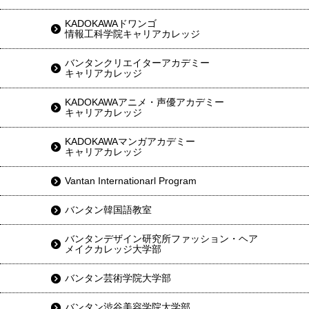
KADOKAWAドワンゴ
情報工科学院キャリアカレッジ
バンタンクリエイターアカデミー
キャリアカレッジ
KADOKAWAアニメ・声優アカデミー
キャリアカレッジ
KADOKAWAマンガアカデミー
キャリアカレッジ
Vantan Internationarl Program
バンタン韓国語教室
バンタンデザイン研究所ファッション・ヘア
メイクカレッジ大学部
バンタン芸術学院大学部
バンタン渋谷美容学院大学部