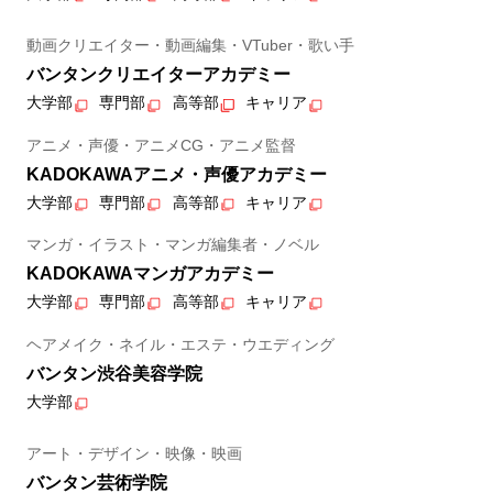
動画クリエイター・動画編集・VTuber・歌い手
バンタンクリエイターアカデミー
大学部
専門部
高等部
キャリア
アニメ・声優・アニメCG・アニメ監督
KADOKAWAアニメ・声優アカデミー
大学部
専門部
高等部
キャリア
マンガ・イラスト・マンガ編集者・ノベル
KADOKAWAマンガアカデミー
大学部
専門部
高等部
キャリア
ヘアメイク・ネイル・エステ・ウエディング
バンタン渋谷美容学院
大学部
アート・デザイン・映像・映画
バンタン芸術学院