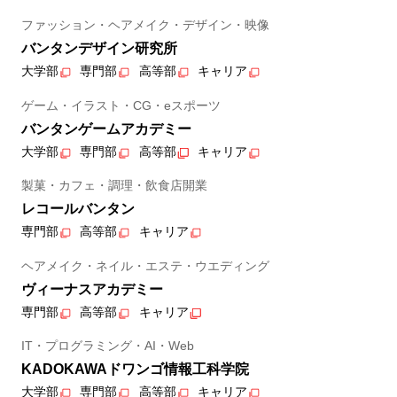
ファッション・ヘアメイク・デザイン・映像
バンタンデザイン研究所
大学部
専門部
高等部
キャリア
ゲーム・イラスト・CG・eスポーツ
バンタンゲームアカデミー
大学部
専門部
高等部
キャリア
製菓・カフェ・調理・飲食店開業
レコールバンタン
専門部
高等部
キャリア
ヘアメイク・ネイル・エステ・ウエディング
ヴィーナスアカデミー
専門部
高等部
キャリア
IT・プログラミング・AI・Web
KADOKAWAドワンゴ情報工科学院
大学部
専門部
高等部
キャリア