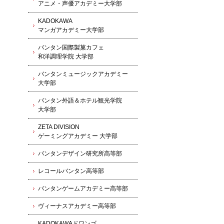
アニメ・声優アカデミー大学部
KADOKAWA
マンガアカデミー大学部
バンタン国際製菓カフェ
和洋調理学院 大学部
バンタンミュージックアカデミー
大学部
バンタン外語＆ホテル観光学院
大学部
ZETA DIVISION
ゲーミングアカデミー 大学部
バンタンデザイン研究所高等部
レコールバンタン高等部
バンタンゲームアカデミー高等部
ヴィーナスアカデミー高等部
KADOKAWAドワンゴ