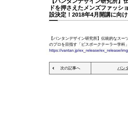
【バンタンデザイン研究所】伝
ドを押さえたメンズファッシ
設決定！2018年4月開講に向
【バンタンデザイン研究所】伝統的なスー
のプロを目指す「ビスポークテーラー学科」
https://vantan.jp/ex_release/ex_release/img
次の記事へ
バン