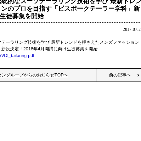
統的なスーツテーラリング技術を学び 最新トレ
ョンのプロを目指す「ビスポークテーラー学科」新
け生徒募集を開始
2017.07.2
ツテーラリング技術を学び 最新トレンドを押さえたメンズファッション
新設決定！2018年4月開講に向け生徒募集を開始
/VDI_tailoring.pdf
タングループからのお知らせTOPへ
前の記事へ