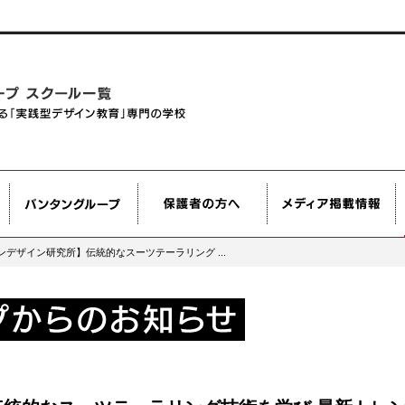
ンデザイン研究所】伝統的なスーツテーラリング ...