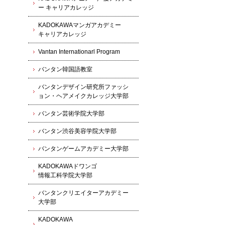
ー キャリアカレッジ
KADOKAWAマンガアカデミー
キャリアカレッジ
Vantan Internationarl Program
バンタン韓国語教室
バンタンデザイン研究所ファッシ
ョン・ヘアメイクカレッジ大学部
バンタン芸術学院大学部
バンタン渋谷美容学院大学部
バンタンゲームアカデミー大学部
KADOKAWAドワンゴ
情報工科学院大学部
バンタンクリエイターアカデミー
大学部
KADOKAWA