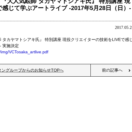
『大人気絵師 タカヤマトシアキ氏』 特別講座 現
感じて学ぶアートライブ -2017年5月28日（日）-
2017.05.2
タカヤマトシアキ氏』 特別講座 現役クリエイターの技術をLIVEで感
- 実施決定
/img/VCTosaka_artlive.pdf
タングループからのお知らせTOPへ
前の記事へ