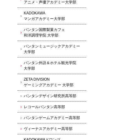
アニメ・声優アカデミー大学部
KADOKAWA
マンガアカデミー大学部
バンタン国際製菓カフェ
和洋調理学院 大学部
バンタンミュージックアカデミー
大学部
バンタン外語＆ホテル観光学院
大学部
ZETA DIVISION
ゲーミングアカデミー 大学部
バンタンデザイン研究所高等部
レコールバンタン高等部
バンタンゲームアカデミー高等部
ヴィーナスアカデミー高等部
KADOKAWAドワンゴ