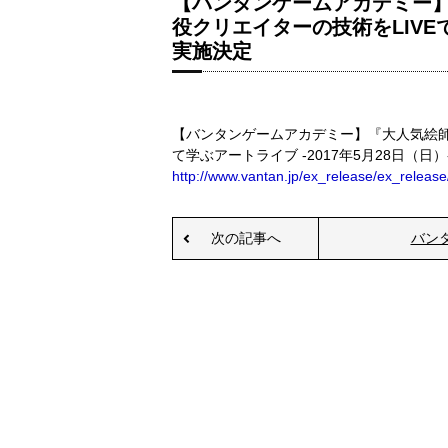
【バンタンゲームアカデミー】
役クリエイターの技術をLIVEで
実施決定
【バンタンゲームアカデミー】『大人気絵師 
て学ぶアートライブ -2017年5月28日（日）
http://www.vantan.jp/ex_release/ex_release
次の記事へ
バン