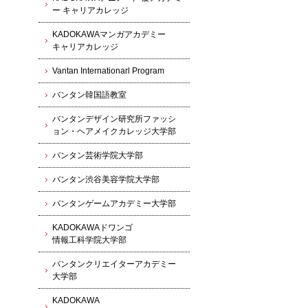
ー キャリアカレッジ
KADOKAWAマンガアカデミー
キャリアカレッジ
Vantan Internationarl Program
バンタン韓国語教室
バンタンデザイン研究所ファッシ
ョン・ヘアメイクカレッジ大学部
バンタン芸術学院大学部
バンタン渋谷美容学院大学部
バンタンゲームアカデミー大学部
KADOKAWAドワンゴ
情報工科学院大学部
バンタンクリエイターアカデミー
大学部
KADOKAWA