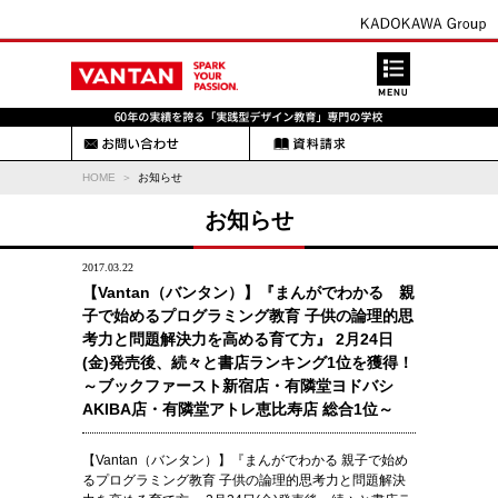
HOME
お知らせ
お知らせ
2017.03.22
【Vantan（バンタン）】『まんがでわかる 親
子で始めるプログラミング教育 子供の論理的思
考力と問題解決力を高める育て方』 2月24日
(金)発売後、続々と書店ランキング1位を獲得！
～ブックファースト新宿店・有隣堂ヨドバシ
AKIBA店・有隣堂アトレ恵比寿店 総合1位～
【Vantan（バンタン）】『まんがでわかる 親子で始め
るプログラミング教育 子供の論理的思考力と問題解決