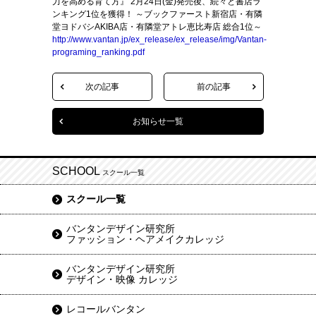
力を高める育て方』 2月24日(金)発売後、続々と書店ラ
ンキング1位を獲得！ ～ブックファースト新宿店・有隣
堂ヨドバシAKIBA店・有隣堂アトレ恵比寿店 総合1位～
http://www.vantan.jp/ex_release/ex_release/img/Vantan-
programing_ranking.pdf
次の記事
前の記事
お知らせ一覧
SCHOOL
スクール一覧
スクール一覧
バンタンデザイン研究所
ファッション・ヘアメイクカレッジ
バンタンデザイン研究所
デザイン・映像 カレッジ
レコールバンタン