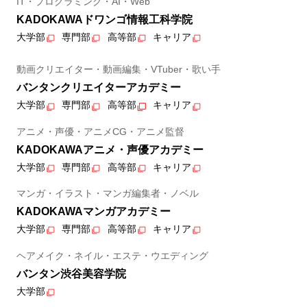
IT・プログラミング・AI・Web
KADOKAWAドワンゴ情報工科学院
大学部
専門部
高等部
キャリア
動画クリエイター・動画編集・VTuber・歌い手
バンタンクリエイターアカデミー
大学部
専門部
高等部
キャリア
アニメ・声優・アニメCG・アニメ監督
KADOKAWAアニメ・声優アカデミー
大学部
専門部
高等部
キャリア
マンガ・イラスト・マンガ編集者・ノベル
KADOKAWAマンガアカデミー
大学部
専門部
高等部
キャリア
ヘアメイク・ネイル・エステ・ウエディング
バンタン渋谷美容学院
大学部