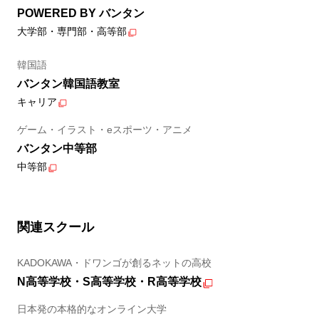
POWERED BY バンタン
大学部・専門部・高等部
韓国語
バンタン韓国語教室
キャリア
ゲーム・イラスト・eスポーツ・アニメ
バンタン中等部
中等部
関連スクール
KADOKAWA・ドワンゴが創るネットの高校
N高等学校・S高等学校・R高等学校
日本発の本格的なオンライン大学