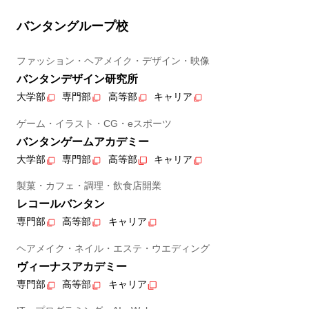
バンタングループ校
ファッション・ヘアメイク・デザイン・映像
バンタンデザイン研究所
大学部
専門部
高等部
キャリア
ゲーム・イラスト・CG・eスポーツ
バンタンゲームアカデミー
大学部
専門部
高等部
キャリア
製菓・カフェ・調理・飲食店開業
レコールバンタン
専門部
高等部
キャリア
ヘアメイク・ネイル・エステ・ウエディング
ヴィーナスアカデミー
専門部
高等部
キャリア