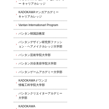
ー キャリアカレッジ
KADOKAWAマンガアカデミー
キャリアカレッジ
Vantan Internationarl Program
バンタン韓国語教室
バンタンデザイン研究所ファッシ
ョン・ヘアメイクカレッジ大学部
バンタン芸術学院大学部
バンタン渋谷美容学院大学部
バンタンゲームアカデミー大学部
KADOKAWAドワンゴ
情報工科学院大学部
バンタンクリエイターアカデミー
大学部
KADOKAWA