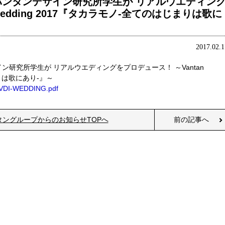
ンタンデザイン研究所学生が リアルウエディン
Wedding 2017『タカラモノ-全てのはじまりは歌に
2017.02.1
研究所学生が リアルウエディングをプロデュース！ ～Vantan
まりは歌にあり-』～
mg/VDI-WEDDING.pdf
タングループからのお知らせTOPへ
前の記事へ