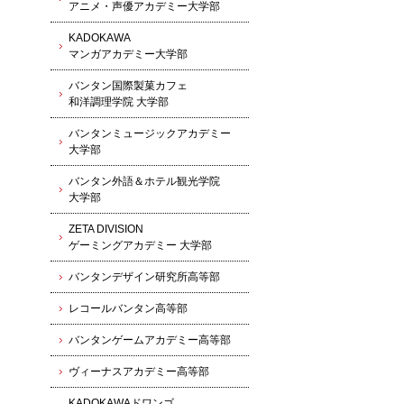
アニメ・声優アカデミー大学部
KADOKAWA
マンガアカデミー大学部
バンタン国際製菓カフェ
和洋調理学院 大学部
バンタンミュージックアカデミー
大学部
バンタン外語＆ホテル観光学院
大学部
ZETA DIVISION
ゲーミングアカデミー 大学部
バンタンデザイン研究所高等部
レコールバンタン高等部
バンタンゲームアカデミー高等部
ヴィーナスアカデミー高等部
KADOKAWAドワンゴ