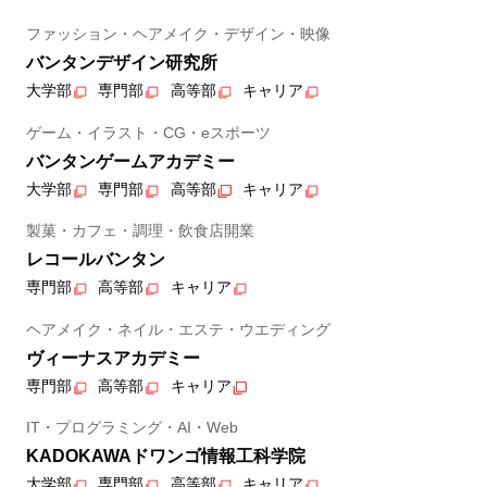
ファッション・ヘアメイク・デザイン・映像
バンタンデザイン研究所
大学部
専門部
高等部
キャリア
ゲーム・イラスト・CG・eスポーツ
バンタンゲームアカデミー
大学部
専門部
高等部
キャリア
製菓・カフェ・調理・飲食店開業
レコールバンタン
専門部
高等部
キャリア
ヘアメイク・ネイル・エステ・ウエディング
ヴィーナスアカデミー
専門部
高等部
キャリア
IT・プログラミング・AI・Web
KADOKAWAドワンゴ情報工科学院
大学部
専門部
高等部
キャリア