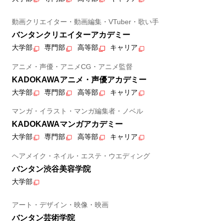
動画クリエイター・動画編集・VTuber・歌い手
バンタンクリエイターアカデミー
大学部
専門部
高等部
キャリア
アニメ・声優・アニメCG・アニメ監督
KADOKAWAアニメ・声優アカデミー
大学部
専門部
高等部
キャリア
マンガ・イラスト・マンガ編集者・ノベル
KADOKAWAマンガアカデミー
大学部
専門部
高等部
キャリア
ヘアメイク・ネイル・エステ・ウエディング
バンタン渋谷美容学院
大学部
アート・デザイン・映像・映画
バンタン芸術学院