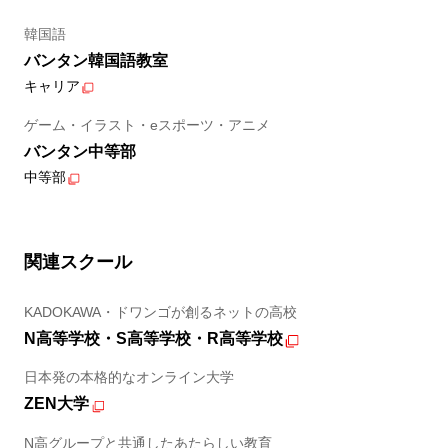
韓国語
バンタン韓国語教室
キャリア
ゲーム・イラスト・eスポーツ・アニメ
バンタン中等部
中等部
関連スクール
KADOKAWA・ドワンゴが創るネットの高校
N高等学校・S高等学校・R高等学校
日本発の本格的なオンライン大学
ZEN大学
N高グループと共通したあたらしい教育