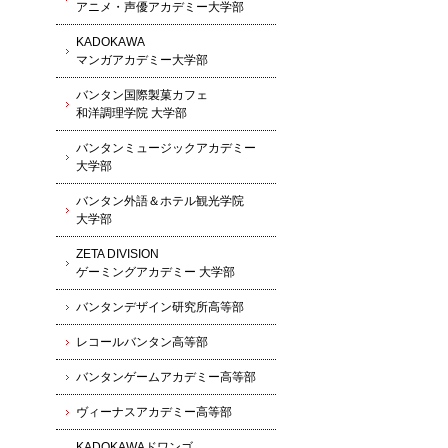
アニメ・声優アカデミー大学部
KADOKAWA
マンガアカデミー大学部
バンタン国際製菓カフェ
和洋調理学院 大学部
バンタンミュージックアカデミー
大学部
バンタン外語＆ホテル観光学院
大学部
ZETA DIVISION
ゲーミングアカデミー 大学部
バンタンデザイン研究所高等部
レコールバンタン高等部
バンタンゲームアカデミー高等部
ヴィーナスアカデミー高等部
KADOKAWAドワンゴ