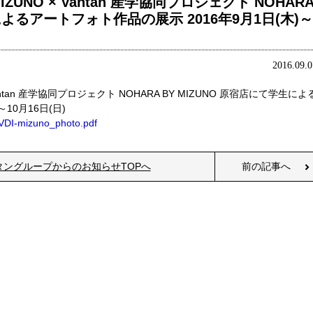
NO × Vantan 産学協同プロジェクト NOHAR
によるアートフォト作品の展示 2016年9月1日(木)～
2016.09.0
tan 産学協同プロジェクト NOHARA BY MIZUNO 原宿店にて学生によ
10月16日(日)
g/VDI-mizuno_photo.pdf
タングループからのお知らせTOPへ
前の記事へ