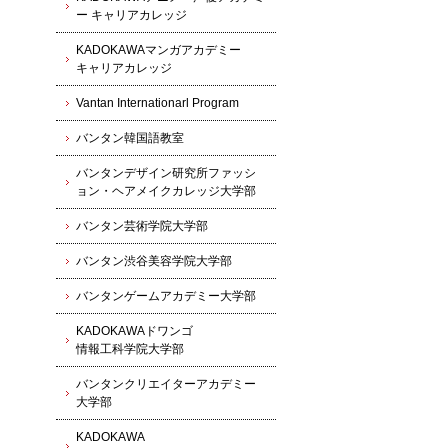
ー キャリアカレッジ
KADOKAWAマンガアカデミー
キャリアカレッジ
Vantan Internationarl Program
バンタン韓国語教室
バンタンデザイン研究所ファッシ
ョン・ヘアメイクカレッジ大学部
バンタン芸術学院大学部
バンタン渋谷美容学院大学部
バンタンゲームアカデミー大学部
KADOKAWAドワンゴ
情報工科学院大学部
バンタンクリエイターアカデミー
大学部
KADOKAWA