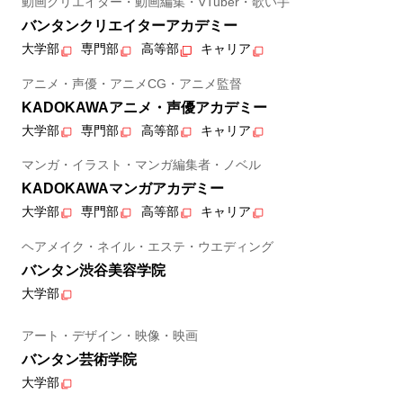
動画クリエイター・動画編集・VTuber・歌い手
バンタンクリエイターアカデミー
大学部
専門部
高等部
キャリア
アニメ・声優・アニメCG・アニメ監督
KADOKAWAアニメ・声優アカデミー
大学部
専門部
高等部
キャリア
マンガ・イラスト・マンガ編集者・ノベル
KADOKAWAマンガアカデミー
大学部
専門部
高等部
キャリア
ヘアメイク・ネイル・エステ・ウエディング
バンタン渋谷美容学院
大学部
アート・デザイン・映像・映画
バンタン芸術学院
大学部