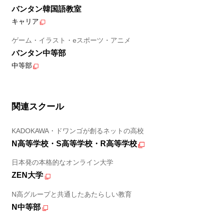
バンタン韓国語教室
キャリア
ゲーム・イラスト・eスポーツ・アニメ
バンタン中等部
中等部
関連スクール
KADOKAWA・ドワンゴが創るネットの高校
N高等学校・S高等学校・R高等学校
日本発の本格的なオンライン大学
ZEN大学
N高グループと共通したあたらしい教育
N中等部