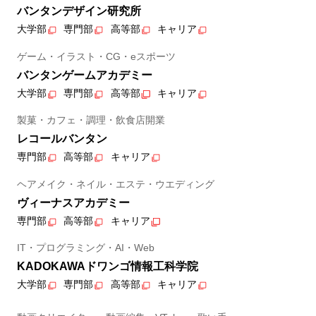
バンタンデザイン研究所
大学部
専門部
高等部
キャリア
ゲーム・イラスト・CG・eスポーツ
バンタンゲームアカデミー
大学部
専門部
高等部
キャリア
製菓・カフェ・調理・飲食店開業
レコールバンタン
専門部
高等部
キャリア
ヘアメイク・ネイル・エステ・ウエディング
ヴィーナスアカデミー
専門部
高等部
キャリア
IT・プログラミング・AI・Web
KADOKAWAドワンゴ情報工科学院
大学部
専門部
高等部
キャリア