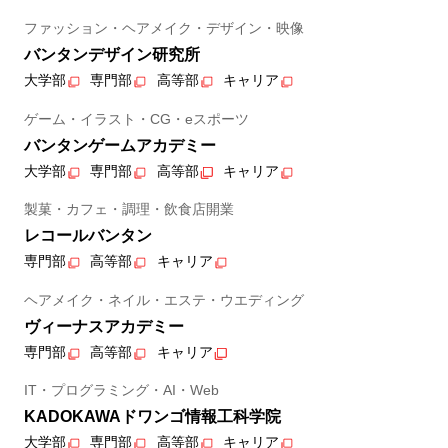
ファッション・ヘアメイク・デザイン・映像
バンタンデザイン研究所
大学部
専門部
高等部
キャリア
ゲーム・イラスト・CG・eスポーツ
バンタンゲームアカデミー
大学部
専門部
高等部
キャリア
製菓・カフェ・調理・飲食店開業
レコールバンタン
専門部
高等部
キャリア
ヘアメイク・ネイル・エステ・ウエディング
ヴィーナスアカデミー
専門部
高等部
キャリア
IT・プログラミング・AI・Web
KADOKAWAドワンゴ情報工科学院
大学部
専門部
高等部
キャリア