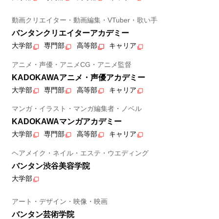
動画クリエイター・動画編集・VTuber・歌い手
バンタンクリエイターアカデミー
大学部
専門部
高等部
キャリア
アニメ・声優・アニメCG・アニメ監督
KADOKAWAアニメ・声優アカデミー
大学部
専門部
高等部
キャリア
マンガ・イラスト・マンガ編集者・ノベル
KADOKAWAマンガアカデミー
大学部
専門部
高等部
キャリア
ヘアメイク・ネイル・エステ・ウエディング
バンタン渋谷美容学院
大学部
アート・デザイン・映像・映画
バンタン芸術学院