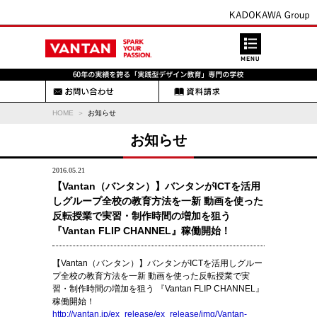
HOME
お知らせ
お知らせ
2016.05.21
【Vantan（バンタン）】バンタンがICTを活用
しグループ全校の教育方法を一新 動画を使った
反転授業で実習・制作時間の増加を狙う
『Vantan FLIP CHANNEL』稼働開始！
【Vantan（バンタン）】バンタンがICTを活用しグルー
プ全校の教育方法を一新 動画を使った反転授業で実
習・制作時間の増加を狙う 『Vantan FLIP CHANNEL』
稼働開始！
http://vantan.jp/ex_release/ex_release/img/Vantan-