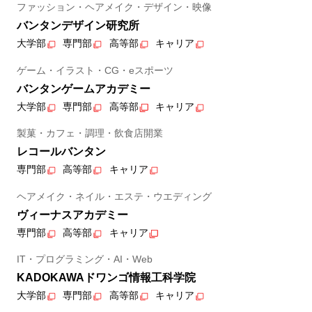
ファッション・ヘアメイク・デザイン・映像
バンタンデザイン研究所
大学部
専門部
高等部
キャリア
ゲーム・イラスト・CG・eスポーツ
バンタンゲームアカデミー
大学部
専門部
高等部
キャリア
製菓・カフェ・調理・飲食店開業
レコールバンタン
専門部
高等部
キャリア
ヘアメイク・ネイル・エステ・ウエディング
ヴィーナスアカデミー
専門部
高等部
キャリア
IT・プログラミング・AI・Web
KADOKAWAドワンゴ情報工科学院
大学部
専門部
高等部
キャリア