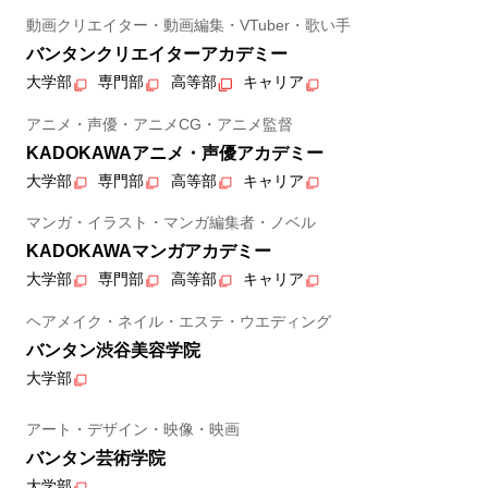
動画クリエイター・動画編集・VTuber・歌い手
バンタンクリエイターアカデミー
大学部
専門部
高等部
キャリア
アニメ・声優・アニメCG・アニメ監督
KADOKAWAアニメ・声優アカデミー
大学部
専門部
高等部
キャリア
マンガ・イラスト・マンガ編集者・ノベル
KADOKAWAマンガアカデミー
大学部
専門部
高等部
キャリア
ヘアメイク・ネイル・エステ・ウエディング
バンタン渋谷美容学院
大学部
アート・デザイン・映像・映画
バンタン芸術学院
大学部