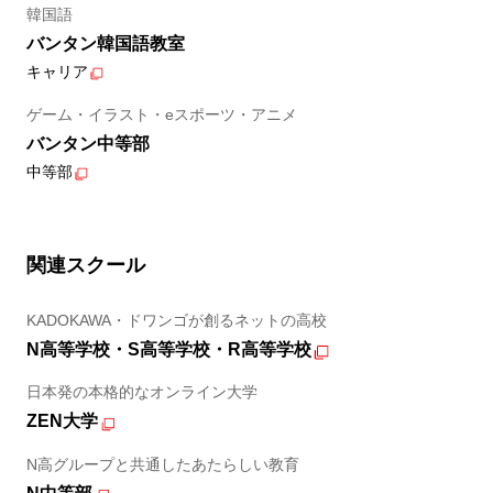
韓国語
バンタン韓国語教室
キャリア
ゲーム・イラスト・eスポーツ・アニメ
バンタン中等部
中等部
関連スクール
KADOKAWA・ドワンゴが創るネットの高校
N高等学校・S高等学校・R高等学校
日本発の本格的なオンライン大学
ZEN大学
N高グループと共通したあたらしい教育