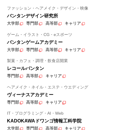
ファッション・ヘアメイク・デザイン・映像
バンタンデザイン研究所
大学部
専門部
高等部
キャリア
ゲーム・イラスト・CG・eスポーツ
バンタンゲームアカデミー
大学部
専門部
高等部
キャリア
製菓・カフェ・調理・飲食店開業
レコールバンタン
専門部
高等部
キャリア
ヘアメイク・ネイル・エステ・ウエディング
ヴィーナスアカデミー
専門部
高等部
キャリア
IT・プログラミング・AI・Web
KADOKAWAドワンゴ情報工科学院
大学部
専門部
高等部
キャリア