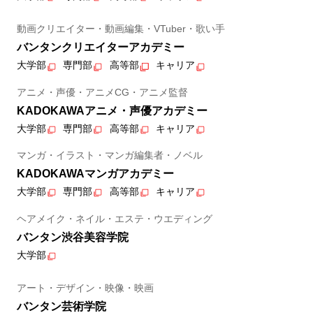
動画クリエイター・動画編集・VTuber・歌い手
バンタンクリエイターアカデミー
大学部
専門部
高等部
キャリア
アニメ・声優・アニメCG・アニメ監督
KADOKAWAアニメ・声優アカデミー
大学部
専門部
高等部
キャリア
マンガ・イラスト・マンガ編集者・ノベル
KADOKAWAマンガアカデミー
大学部
専門部
高等部
キャリア
ヘアメイク・ネイル・エステ・ウエディング
バンタン渋谷美容学院
大学部
アート・デザイン・映像・映画
バンタン芸術学院