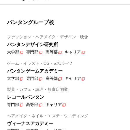
バンタングループ校
ファッション・ヘアメイク・デザイン・映像
バンタンデザイン研究所
大学部
専門部
高等部
キャリア
ゲーム・イラスト・CG・eスポーツ
バンタンゲームアカデミー
大学部
専門部
高等部
キャリア
製菓・カフェ・調理・飲食店開業
レコールバンタン
専門部
高等部
キャリア
ヘアメイク・ネイル・エステ・ウエディング
ヴィーナスアカデミー