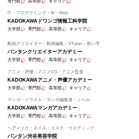
専門部
高等部
キャリア
IT・プログラミング・AI・Web
KADOKAWAドワンゴ情報工科学院
大学部
専門部
高等部
キャリア
動画クリエイター・動画編集・VTuber・歌い手
バンタンクリエイターアカデミー
大学部
専門部
高等部
キャリア
アニメ・声優・アニメCG・アニメ監督
KADOKAWAアニメ・声優アカデミー
大学部
専門部
高等部
キャリア
マンガ・イラスト・マンガ編集者・ノベル
KADOKAWAマンガアカデミー
大学部
専門部
高等部
キャリア
ヘアメイク・ネイル・エステ・ウエディング
バンタン渋谷美容学院