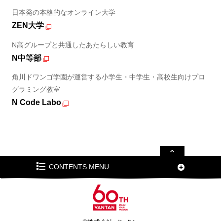
日本発の本格的なオンライン大学
ZEN大学
N高グループと共通したあたらしい教育
N中等部
角川ドワンゴ学園が運営する小学生・中学生・高校生向けプロ
グラミング教室
N Code Labo
CONTENTS MENU