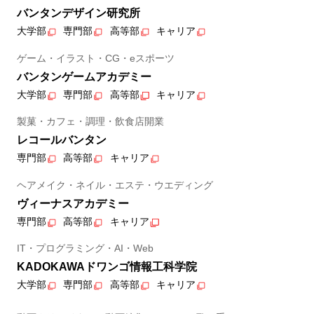
バンタンデザイン研究所
大学部
専門部
高等部
キャリア
ゲーム・イラスト・CG・eスポーツ
バンタンゲームアカデミー
大学部
専門部
高等部
キャリア
製菓・カフェ・調理・飲食店開業
レコールバンタン
専門部
高等部
キャリア
ヘアメイク・ネイル・エステ・ウエディング
ヴィーナスアカデミー
専門部
高等部
キャリア
IT・プログラミング・AI・Web
KADOKAWAドワンゴ情報工科学院
大学部
専門部
高等部
キャリア