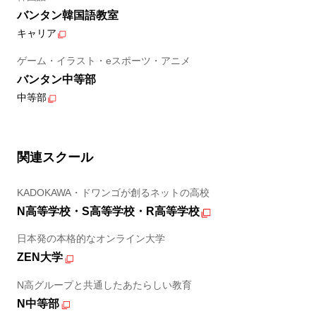
バンタン韓国語教室
キャリア
ゲーム・イラスト・eスポーツ・アニメ
バンタン中等部
中等部
関連スクール
KADOKAWA・ドワンゴが創るネットの高校
N高等学校・S高等学校・R高等学校
日本発の本格的なオンライン大学
ZEN大学
N高グループと共通したあたらしい教育
N中等部