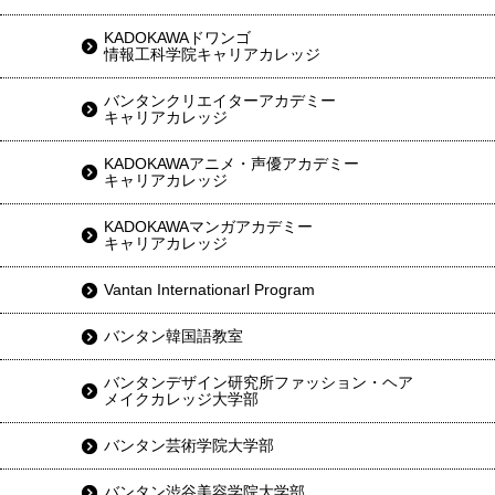
KADOKAWAドワンゴ
情報工科学院キャリアカレッジ
バンタンクリエイターアカデミー
キャリアカレッジ
KADOKAWAアニメ・声優アカデミー
キャリアカレッジ
KADOKAWAマンガアカデミー
キャリアカレッジ
Vantan Internationarl Program
バンタン韓国語教室
バンタンデザイン研究所ファッション・ヘア
メイクカレッジ大学部
バンタン芸術学院大学部
バンタン渋谷美容学院大学部