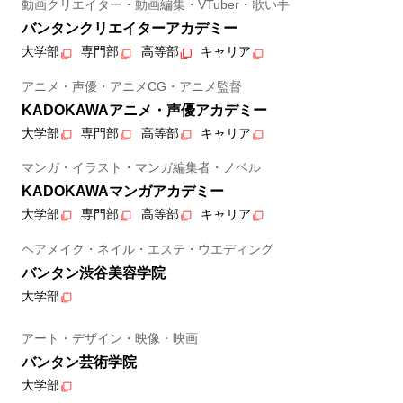
動画クリエイター・動画編集・VTuber・歌い手
バンタンクリエイターアカデミー
大学部
専門部
高等部
キャリア
アニメ・声優・アニメCG・アニメ監督
KADOKAWAアニメ・声優アカデミー
大学部
専門部
高等部
キャリア
マンガ・イラスト・マンガ編集者・ノベル
KADOKAWAマンガアカデミー
大学部
専門部
高等部
キャリア
ヘアメイク・ネイル・エステ・ウエディング
バンタン渋谷美容学院
大学部
アート・デザイン・映像・映画
バンタン芸術学院
大学部