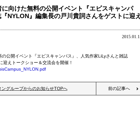
者に向けた無料の公開イベント『エビスキャンパ
誌『NYLON』編集長の戸川貴詞さんをゲストに迎
！
2015.01.1
料の公開イベント『エビスキャンパス』、人気作家LiLyさんと雑誌
トに迎えトークショー＆交流会を開催！
_EbisCampus_NYLON.pdf
タングループからのお知らせTOPへ
前の記事へ