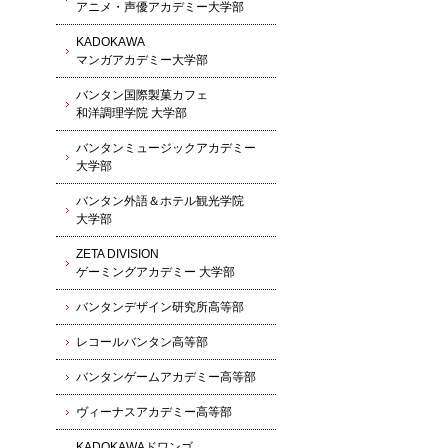
アニメ・声優アカデミー大学部
KADOKAWA
マンガアカデミー大学部
バンタン国際製菓カフェ
和洋調理学院 大学部
バンタンミュージックアカデミー
大学部
バンタン外語＆ホテル観光学院
大学部
ZETA DIVISION
ゲーミングアカデミー 大学部
バンタンデザイン研究所高等部
レコールバンタン高等部
バンタンゲームアカデミー高等部
ヴィーナスアカデミー高等部
KADOKAWAドワンゴ