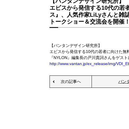
【バンタンデザイン研究所】
エビスから発信する10代の若
ス』、人気作家LiLyさんと雑
トークショー＆交流会を開催
【バンタンデザイン研究所】
エビスから発信する10代の若者に向けた無
『NYLON』編集長の戸川貴詞さんをゲス
http://www.vantan.jp/ex_release/img/VDI
次の記事へ
バン