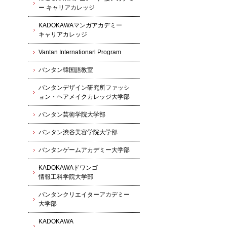
ー キャリアカレッジ
KADOKAWAマンガアカデミー
キャリアカレッジ
Vantan Internationarl Program
バンタン韓国語教室
バンタンデザイン研究所ファッシ
ョン・ヘアメイクカレッジ大学部
バンタン芸術学院大学部
バンタン渋谷美容学院大学部
バンタンゲームアカデミー大学部
KADOKAWAドワンゴ
情報工科学院大学部
バンタンクリエイターアカデミー
大学部
KADOKAWA