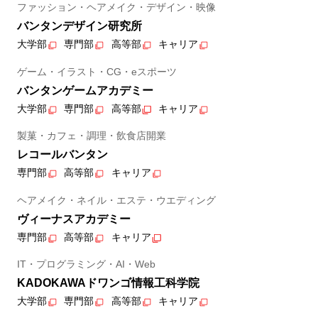
ファッション・ヘアメイク・デザイン・映像
バンタンデザイン研究所
大学部
専門部
高等部
キャリア
ゲーム・イラスト・CG・eスポーツ
バンタンゲームアカデミー
大学部
専門部
高等部
キャリア
製菓・カフェ・調理・飲食店開業
レコールバンタン
専門部
高等部
キャリア
ヘアメイク・ネイル・エステ・ウエディング
ヴィーナスアカデミー
専門部
高等部
キャリア
IT・プログラミング・AI・Web
KADOKAWAドワンゴ情報工科学院
大学部
専門部
高等部
キャリア