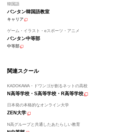
韓国語
バンタン韓国語教室
キャリア
ゲーム・イラスト・eスポーツ・アニメ
バンタン中等部
中等部
関連スクール
KADOKAWA・ドワンゴが創るネットの高校
N高等学校・S高等学校・R高等学校
日本発の本格的なオンライン大学
ZEN大学
N高グループと共通したあたらしい教育