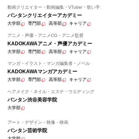
動画クリエイター・動画編集・VTuber・歌い手
バンタンクリエイターアカデミー
大学部
専門部
高等部
キャリア
アニメ・声優・アニメCG・アニメ監督
KADOKAWAアニメ・声優アカデミー
大学部
専門部
高等部
キャリア
マンガ・イラスト・マンガ編集者・ノベル
KADOKAWAマンガアカデミー
大学部
専門部
高等部
キャリア
ヘアメイク・ネイル・エステ・ウエディング
バンタン渋谷美容学院
大学部
アート・デザイン・映像・映画
バンタン芸術学院
大学部