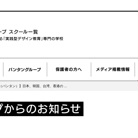
an（バンタン）】日本、韓国、台湾、香港の ...