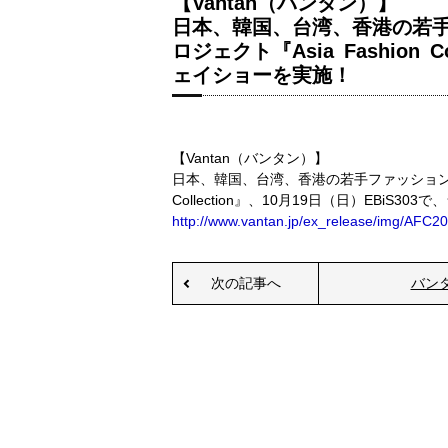
【Vantan（バンタン）】
日本、韓国、台湾、香港の若
ロジェクト『Asia Fashion 
ェイショーを実施！
【Vantan（バンタン）】
日本、韓国、台湾、香港の若手ファッションデザ
Collection』、10月19日（日）EBiS3
http://www.vantan.jp/ex_release/img/AFC
次の記事へ
バン