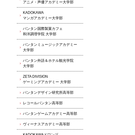
アニメ・声優アカデミー大学部
KADOKAWA
マンガアカデミー大学部
バンタン国際製菓カフェ
和洋調理学院 大学部
バンタンミュージックアカデミー
大学部
バンタン外語＆ホテル観光学院
大学部
ZETA DIVISION
ゲーミングアカデミー 大学部
バンタンデザイン研究所高等部
レコールバンタン高等部
バンタンゲームアカデミー高等部
ヴィーナスアカデミー高等部
KADOKAWAドワンゴ