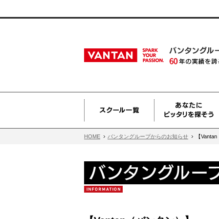
HOME
バンタングループからのお知らせ
【Vant