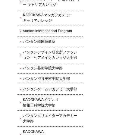
ー キャリアカレッジ
KADOKAWAマンガアカデミー
キャリアカレッジ
Vantan Internationarl Program
バンタン韓国語教室
バンタンデザイン研究所ファッシ
ョン・ヘアメイクカレッジ大学部
バンタン芸術学院大学部
バンタン渋谷美容学院大学部
バンタンゲームアカデミー大学部
KADOKAWAドワンゴ
情報工科学院大学部
バンタンクリエイターアカデミー
大学部
KADOKAWA