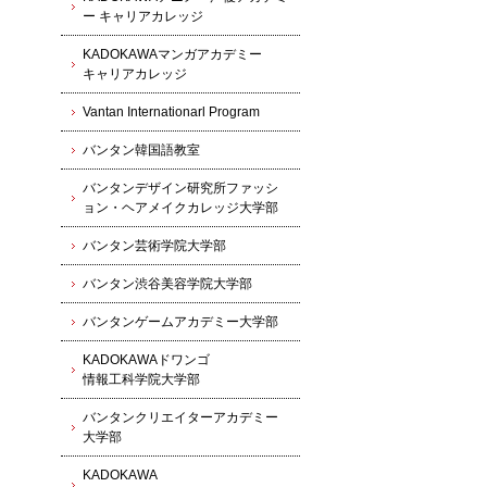
ー キャリアカレッジ
KADOKAWAマンガアカデミー
キャリアカレッジ
Vantan Internationarl Program
バンタン韓国語教室
バンタンデザイン研究所ファッシ
ョン・ヘアメイクカレッジ大学部
バンタン芸術学院大学部
バンタン渋谷美容学院大学部
バンタンゲームアカデミー大学部
KADOKAWAドワンゴ
情報工科学院大学部
バンタンクリエイターアカデミー
大学部
KADOKAWA