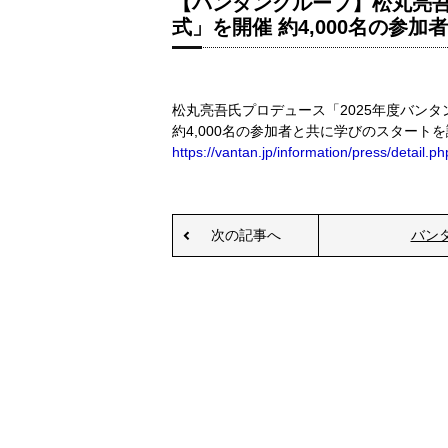
【バンタングループ】松丸亮吾
式」を開催 約4,000名の参
松丸亮吾氏プロデュース「2025年度バン
約4,000名の参加者と共に学びのスタート
https://vantan.jp/information/press/detail.
次の記事へ
バン