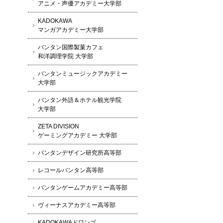
アニメ・声優アカデミー大学部
KADOKAWA
マンガアカデミー大学部
バンタン国際製菓カフェ
和洋調理学院 大学部
バンタンミュージックアカデミー
大学部
バンタン外語＆ホテル観光学院
大学部
ZETA DIVISION
ゲーミングアカデミー 大学部
バンタンデザイン研究所高等部
レコールバンタン高等部
バンタンゲームアカデミー高等部
ヴィーナスアカデミー高等部
KADOKAWAドワンゴ