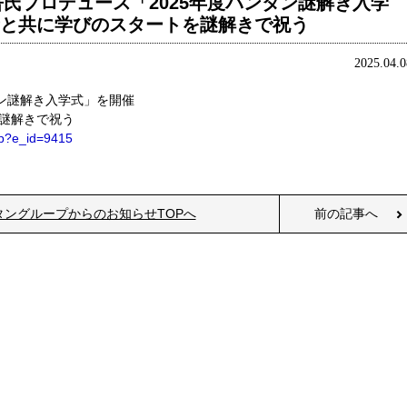
氏プロデュース「2025年度バンタン謎解き入学
加者と共に学びのスタートを謎解きで祝う
2025.04.0
タン謎解き入学式」を開催
を謎解きで祝う
php?e_id=9415
タングループからのお知らせTOPへ
前の記事へ