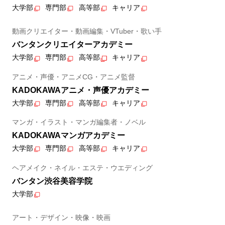
大学部
専門部
高等部
キャリア
動画クリエイター・動画編集・VTuber・歌い手
バンタンクリエイターアカデミー
大学部
専門部
高等部
キャリア
アニメ・声優・アニメCG・アニメ監督
KADOKAWAアニメ・声優アカデミー
大学部
専門部
高等部
キャリア
マンガ・イラスト・マンガ編集者・ノベル
KADOKAWAマンガアカデミー
大学部
専門部
高等部
キャリア
ヘアメイク・ネイル・エステ・ウエディング
バンタン渋谷美容学院
大学部
アート・デザイン・映像・映画