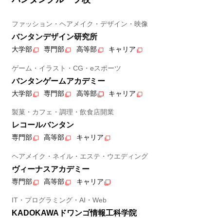
ファッション・ヘアメイク・デザイン・映像
バンタンデザイン研究所
大学部
専門部
高等部
キャリア
ゲーム・イラスト・CG・eスポーツ
バンタンゲームアカデミー
大学部
専門部
高等部
キャリア
製菓・カフェ・調理・飲食店開業
レコールバンタン
専門部
高等部
キャリア
ヘアメイク・ネイル・エステ・ウエディング
ヴィーナスアカデミー
専門部
高等部
キャリア
IT・プログラミング・AI・Web
KADOKAWAドワンゴ情報工科学院