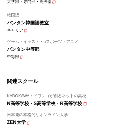
大学部・専門部・高等部
韓国語
バンタン韓国語教室
キャリア
ゲーム・イラスト・eスポーツ・アニメ
バンタン中等部
中等部
関連スクール
KADOKAWA・ドワンゴが創るネットの高校
N高等学校・S高等学校・R高等学校
日本発の本格的なオンライン大学
ZEN大学