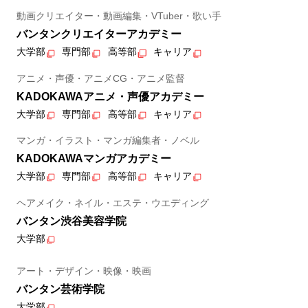
動画クリエイター・動画編集・VTuber・歌い手
バンタンクリエイターアカデミー
大学部
専門部
高等部
キャリア
アニメ・声優・アニメCG・アニメ監督
KADOKAWAアニメ・声優アカデミー
大学部
専門部
高等部
キャリア
マンガ・イラスト・マンガ編集者・ノベル
KADOKAWAマンガアカデミー
大学部
専門部
高等部
キャリア
ヘアメイク・ネイル・エステ・ウエディング
バンタン渋谷美容学院
大学部
アート・デザイン・映像・映画
バンタン芸術学院
大学部