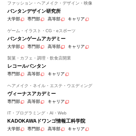
ファッション・ヘアメイク・デザイン・映像
バンタンデザイン研究所
大学部
専門部
高等部
キャリア
ゲーム・イラスト・CG・eスポーツ
バンタンゲームアカデミー
大学部
専門部
高等部
キャリア
製菓・カフェ・調理・飲食店開業
レコールバンタン
専門部
高等部
キャリア
ヘアメイク・ネイル・エステ・ウエディング
ヴィーナスアカデミー
専門部
高等部
キャリア
IT・プログラミング・AI・Web
KADOKAWAドワンゴ情報工科学院
大学部
専門部
高等部
キャリア