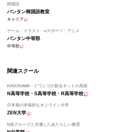
韓国語
バンタン韓国語教室
キャリア
ゲーム・イラスト・eスポーツ・アニメ
バンタン中等部
中等部
関連スクール
KADOKAWA・ドワンゴが創るネットの高校
N高等学校・S高等学校・R高等学校
日本発の本格的なオンライン大学
ZEN大学
N高グループと共通したあたらしい教育