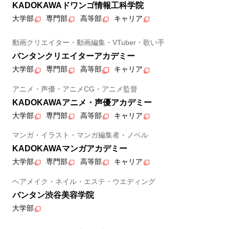
KADOKAWAドワンゴ情報工科学院
大学部
専門部
高等部
キャリア
動画クリエイター・動画編集・VTuber・歌い手
バンタンクリエイターアカデミー
大学部
専門部
高等部
キャリア
アニメ・声優・アニメCG・アニメ監督
KADOKAWAアニメ・声優アカデミー
大学部
専門部
高等部
キャリア
マンガ・イラスト・マンガ編集者・ノベル
KADOKAWAマンガアカデミー
大学部
専門部
高等部
キャリア
ヘアメイク・ネイル・エステ・ウエディング
バンタン渋谷美容学院
大学部