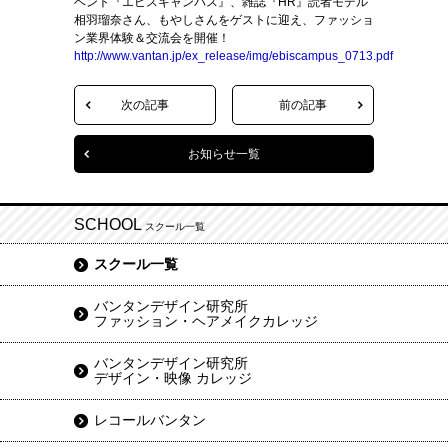
ベント『エビスキャンパス』、雑誌『HR』読者モデル
相羽瑠奈さん、もやしさんをゲストに迎え、ファッショ
ン業界体験＆交流会を開催！
http://www.vantan.jp/ex_release/img/ebiscampus_0713.pdf
次の記事
前の記事
お知らせ一覧
SCHOOL
スクール一覧
スクール一覧
バンタンデザイン研究所
ファッション・ヘアメイクカレッジ
バンタンデザイン研究所
デザイン・映像 カレッジ
レコールバンタン