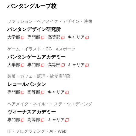
バンタングループ校
ファッション・ヘアメイク・デザイン・映像
バンタンデザイン研究所
大学部
専門部
高等部
キャリア
ゲーム・イラスト・CG・eスポーツ
バンタンゲームアカデミー
大学部
専門部
高等部
キャリア
製菓・カフェ・調理・飲食店開業
レコールバンタン
専門部
高等部
キャリア
ヘアメイク・ネイル・エステ・ウエディング
ヴィーナスアカデミー
専門部
高等部
キャリア
IT・プログラミング・AI・Web