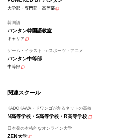
POWERED BY バンタン
大学部・専門部・高等部
韓国語
バンタン韓国語教室
キャリア
ゲーム・イラスト・eスポーツ・アニメ
バンタン中等部
中等部
関連スクール
KADOKAWA・ドワンゴが創るネットの高校
N高等学校・S高等学校・R高等学校
日本発の本格的なオンライン大学
ZEN大学