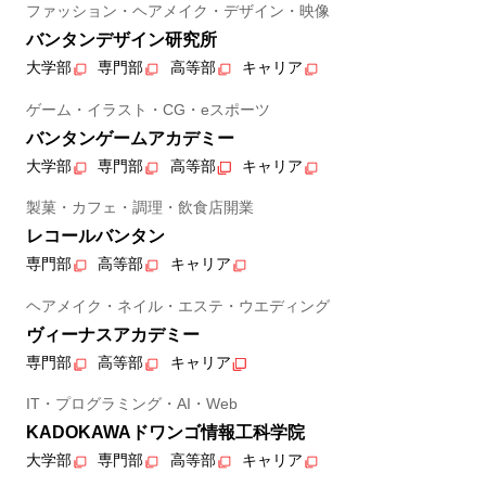
ファッション・ヘアメイク・デザイン・映像
バンタンデザイン研究所
大学部
専門部
高等部
キャリア
ゲーム・イラスト・CG・eスポーツ
バンタンゲームアカデミー
大学部
専門部
高等部
キャリア
製菓・カフェ・調理・飲食店開業
レコールバンタン
専門部
高等部
キャリア
ヘアメイク・ネイル・エステ・ウエディング
ヴィーナスアカデミー
専門部
高等部
キャリア
IT・プログラミング・AI・Web
KADOKAWAドワンゴ情報工科学院
大学部
専門部
高等部
キャリア