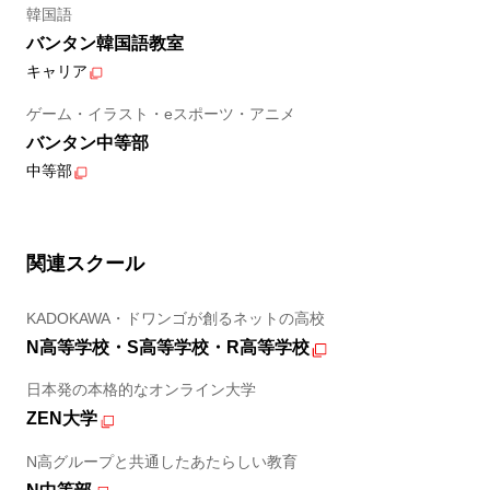
韓国語
バンタン韓国語教室
キャリア
ゲーム・イラスト・eスポーツ・アニメ
バンタン中等部
中等部
関連スクール
KADOKAWA・ドワンゴが創るネットの高校
N高等学校・S高等学校・R高等学校
日本発の本格的なオンライン大学
ZEN大学
N高グループと共通したあたらしい教育