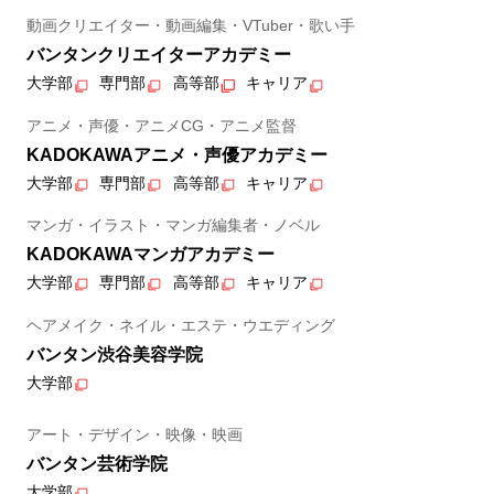
動画クリエイター・動画編集・VTuber・歌い手
バンタンクリエイターアカデミー
大学部
専門部
高等部
キャリア
アニメ・声優・アニメCG・アニメ監督
KADOKAWAアニメ・声優アカデミー
大学部
専門部
高等部
キャリア
マンガ・イラスト・マンガ編集者・ノベル
KADOKAWAマンガアカデミー
大学部
専門部
高等部
キャリア
ヘアメイク・ネイル・エステ・ウエディング
バンタン渋谷美容学院
大学部
アート・デザイン・映像・映画
バンタン芸術学院
大学部