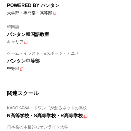
POWERED BY バンタン
大学部・専門部・高等部
韓国語
バンタン韓国語教室
キャリア
ゲーム・イラスト・eスポーツ・アニメ
バンタン中等部
中等部
関連スクール
KADOKAWA・ドワンゴが創るネットの高校
N高等学校・S高等学校・R高等学校
日本発の本格的なオンライン大学