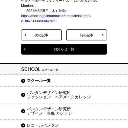
生徒と卒業生をつなぐサービス 「Vantan Connect
Mentors」
― 2021年8月5日（木）始動 ―
https://vantan.jp/information/press/detail.php?
e_id=7333&year=2021
次の記事
前の記事
お知らせ一覧
SCHOOL
スクール一覧
スクール一覧
バンタンデザイン研究所
ファッション・ヘアメイクカレッジ
バンタンデザイン研究所
デザイン・映像 カレッジ
レコールバンタン