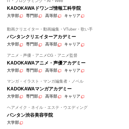
IT・プログラミング・AI・Web
KADOKAWAドワンゴ情報工科学院
大学部
専門部
高等部
キャリア
動画クリエイター・動画編集・VTuber・歌い手
バンタンクリエイターアカデミー
大学部
専門部
高等部
キャリア
アニメ・声優・アニメCG・アニメ監督
KADOKAWAアニメ・声優アカデミー
大学部
専門部
高等部
キャリア
マンガ・イラスト・マンガ編集者・ノベル
KADOKAWAマンガアカデミー
大学部
専門部
高等部
キャリア
ヘアメイク・ネイル・エステ・ウエディング
バンタン渋谷美容学院
大学部