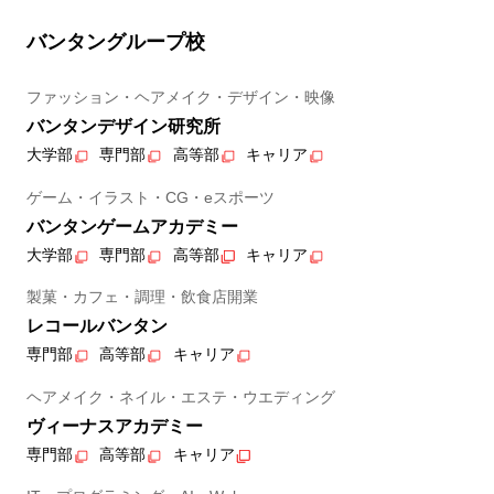
バンタングループ校
ファッション・ヘアメイク・デザイン・映像
バンタンデザイン研究所
大学部
専門部
高等部
キャリア
ゲーム・イラスト・CG・eスポーツ
バンタンゲームアカデミー
大学部
専門部
高等部
キャリア
製菓・カフェ・調理・飲食店開業
レコールバンタン
専門部
高等部
キャリア
ヘアメイク・ネイル・エステ・ウエディング
ヴィーナスアカデミー
専門部
高等部
キャリア