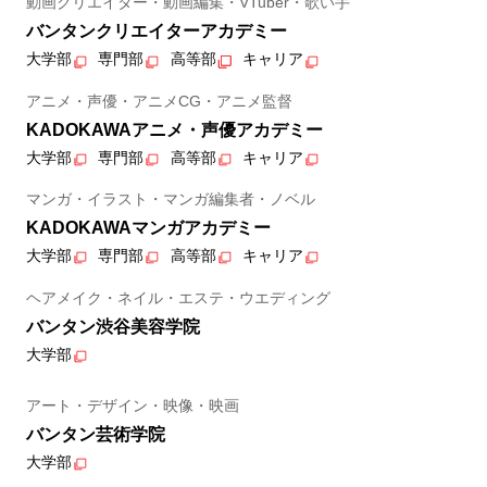
動画クリエイター・動画編集・VTuber・歌い手
バンタンクリエイターアカデミー
大学部
専門部
高等部
キャリア
アニメ・声優・アニメCG・アニメ監督
KADOKAWAアニメ・声優アカデミー
大学部
専門部
高等部
キャリア
マンガ・イラスト・マンガ編集者・ノベル
KADOKAWAマンガアカデミー
大学部
専門部
高等部
キャリア
ヘアメイク・ネイル・エステ・ウエディング
バンタン渋谷美容学院
大学部
アート・デザイン・映像・映画
バンタン芸術学院
大学部