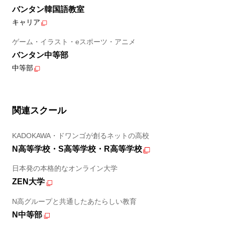
バンタン韓国語教室
キャリア
ゲーム・イラスト・eスポーツ・アニメ
バンタン中等部
中等部
関連スクール
KADOKAWA・ドワンゴが創るネットの高校
N高等学校・S高等学校・R高等学校
日本発の本格的なオンライン大学
ZEN大学
N高グループと共通したあたらしい教育
N中等部