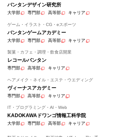
バンタンデザイン研究所
大学部
専門部
高等部
キャリア
ゲーム・イラスト・CG・eスポーツ
バンタンゲームアカデミー
大学部
専門部
高等部
キャリア
製菓・カフェ・調理・飲食店開業
レコールバンタン
専門部
高等部
キャリア
ヘアメイク・ネイル・エステ・ウエディング
ヴィーナスアカデミー
専門部
高等部
キャリア
IT・プログラミング・AI・Web
KADOKAWAドワンゴ情報工科学院
大学部
専門部
高等部
キャリア