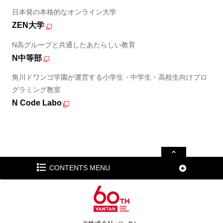
日本発の本格的なオンライン大学
ZEN大学
N高グループと共通したあたらしい教育
N中等部
角川ドワンゴ学園が運営する小学生・中学生・高校生向けプロ
グラミング教室
N Code Labo
CONTENTS MENU