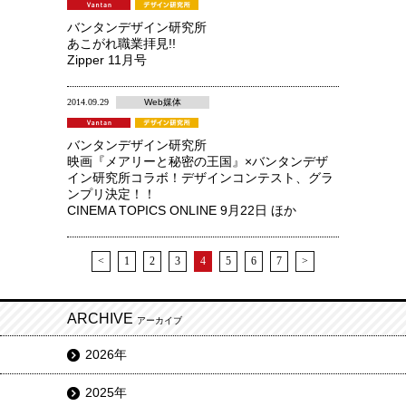
バンタンデザイン研究所
あこがれ職業拝見!!
Zipper 11月号
2014.09.29
Web媒体
バンタンデザイン研究所
映画『メアリーと秘密の王国』×バンタンデザ
イン研究所コラボ！デザインコンテスト、グラ
ンプリ決定！！
CINEMA TOPICS ONLINE 9月22日 ほか
<
1
2
3
4
5
6
7
>
ARCHIVE
アーカイブ
2026年
2025年