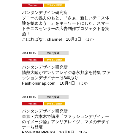
バンタンデザイン研究所
ソニーの協力のもと、『さぁ、新しいテニス体
験を始めよう！』をキーワードにした、スマー
トテニスセンサーの広告制作プロジェクトを実
施！
こぼればなしchannel 10月3日 ほか
2014.10.15
Web媒体
バンタンデザイン研究所
情熱大陸がアンリアレイジ森永邦彦を特集 ファ
ッションデザイナーは3年ぶり
Fashionsnap.com 10月4日 ほか
2014.10.15
Web媒体
バンタンデザイン研究所
東京・六本木で講座「ファッションデザイナー
のイメージ論」アンリアレイジ、マメのデザイ
ナーら登壇
FASHION PRESS 10月8日 ほか