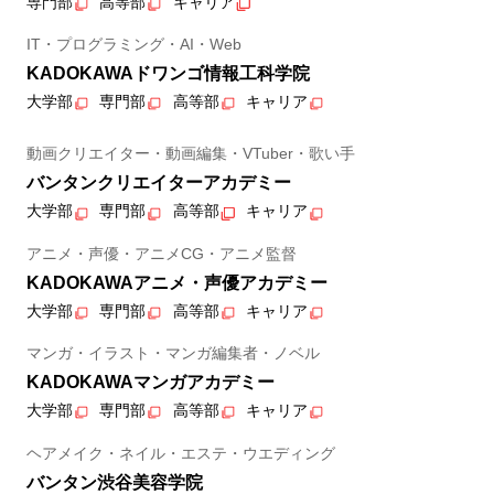
専門部
高等部
キャリア
IT・プログラミング・AI・Web
KADOKAWAドワンゴ情報工科学院
大学部
専門部
高等部
キャリア
動画クリエイター・動画編集・VTuber・歌い手
バンタンクリエイターアカデミー
大学部
専門部
高等部
キャリア
アニメ・声優・アニメCG・アニメ監督
KADOKAWAアニメ・声優アカデミー
大学部
専門部
高等部
キャリア
マンガ・イラスト・マンガ編集者・ノベル
KADOKAWAマンガアカデミー
大学部
専門部
高等部
キャリア
ヘアメイク・ネイル・エステ・ウエディング
バンタン渋谷美容学院