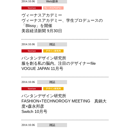
2014.10.06
Web媒体
ヴィーナスアカデミー
ヴィーナスアカデミー、学生プロデュースの
「Blissy」を開催
美容経済新聞 9月30日
2014.10.06
雑誌
バンタンデザイン研究所
服を創る私の脳内。注目のデザイナーfile
VOGUE JAPAN 11月号
2014.10.06
雑誌
バンタンデザイン研究所
FASHION+TECHNOROGY MEETING 真鍋大
度×森永邦彦
Switch 10月号
2014.10.06
雑誌