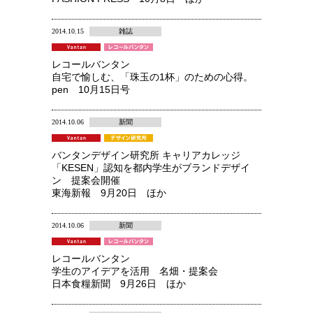
2014.10.15
雑誌
レコールバンタン
自宅で愉しむ、「珠玉の1杯」のための心得。
pen 10月15日号
2014.10.06
新聞
バンタンデザイン研究所 キャリアカレッジ
「KESEN」認知を都内学生がブランドデザイ
ン 提案会開催
東海新報 9月20日 ほか
2014.10.06
新聞
レコールバンタン
学生のアイデアを活用 名畑・提案会
日本食糧新聞 9月26日 ほか