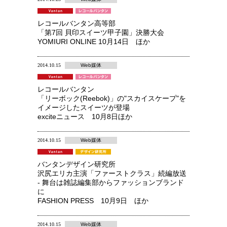
レコールバンタン高等部
「第7回 貝印スイーツ甲子園」決勝大会
YOMIURI ONLINE 10月14日 ほか
2014.10.15
Web媒体
レコールバンタン
「リーボック(Reebok)」の"スカイスケープ"を
イメージしたスイーツが登場
exciteニュース 10月8日ほか
2014.10.15
Web媒体
バンタンデザイン研究所
沢尻エリカ主演「ファーストクラス」続編放送
- 舞台は雑誌編集部からファッションブランド
に
FASHION PRESS 10月9日 ほか
2014.10.15
Web媒体