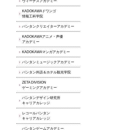
ヴィーナスアカデミー
KADOKAWAドワンゴ
情報工科学院
バンタンクリエイターアカデミー
KADOKAWAアニメ・声優
アカデミー
KADOKAWAマンガアカデミー
バンタンミュージックアカデミー
バンタン外語＆ホテル観光学院
ZETA DIVISION
ゲーミングアカデミー
バンタンデザイン研究所
キャリアカレッジ
レコールバンタン
キャリアカレッジ
バンタンゲームアカデミー