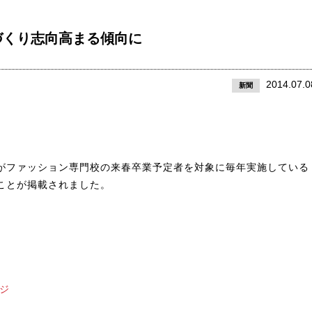
づくり志向高まる傾向に
2014.07.0
新聞
がファッション専門校の来春卒業予定者を対象に毎年実施している
ことが掲載されました。
ジ