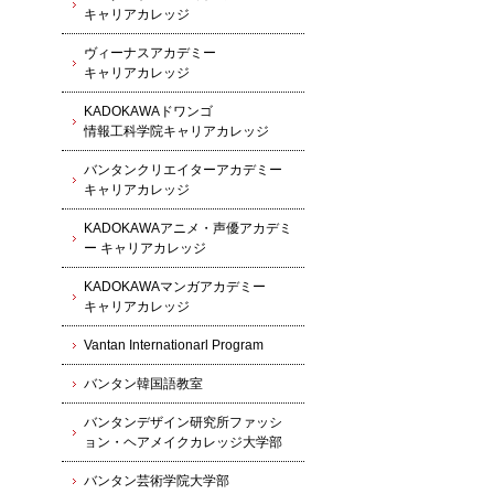
キャリアカレッジ
ヴィーナスアカデミー
キャリアカレッジ
KADOKAWAドワンゴ
情報工科学院キャリアカレッジ
バンタンクリエイターアカデミー
キャリアカレッジ
KADOKAWAアニメ・声優アカデミ
ー キャリアカレッジ
KADOKAWAマンガアカデミー
キャリアカレッジ
Vantan Internationarl Program
バンタン韓国語教室
バンタンデザイン研究所ファッシ
ョン・ヘアメイクカレッジ大学部
バンタン芸術学院大学部