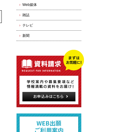
Web媒体
雑誌
テレビ
新聞