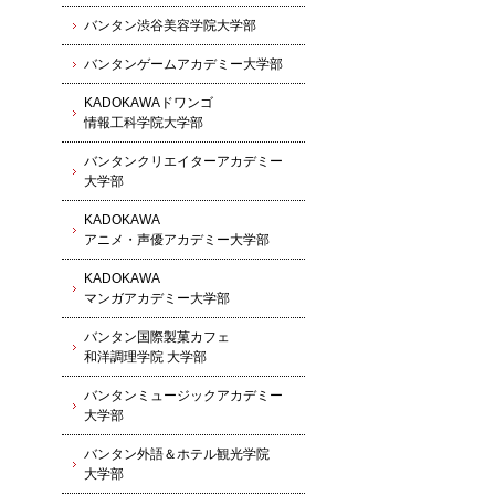
バンタン渋谷美容学院大学部
バンタンゲームアカデミー大学部
KADOKAWAドワンゴ
情報工科学院大学部
バンタンクリエイターアカデミー
大学部
KADOKAWA
アニメ・声優アカデミー大学部
KADOKAWA
マンガアカデミー大学部
バンタン国際製菓カフェ
和洋調理学院 大学部
バンタンミュージックアカデミー
大学部
バンタン外語＆ホテル観光学院
大学部