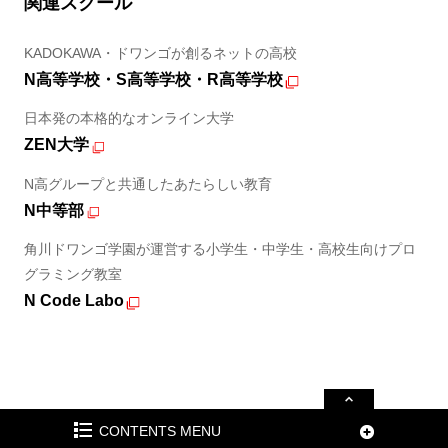
関連スクール
KADOKAWA・ドワンゴが創るネットの高校
N高等学校・S高等学校・R高等学校
日本発の本格的なオンライン大学
ZEN大学
N高グループと共通したあたらしい教育
N中等部
角川ドワンゴ学園が運営する小学生・中学生・高校生向けプロ
グラミング教室
N Code Labo
CONTENTS MENU