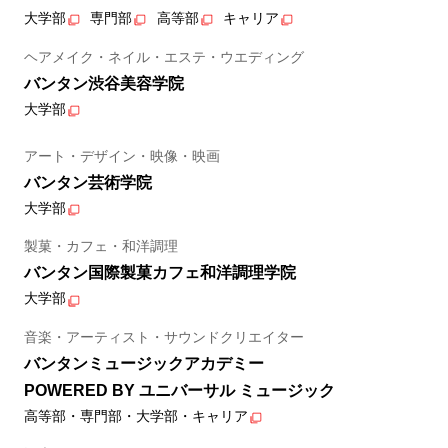
大学部
専門部
高等部
キャリア
ヘアメイク・ネイル・エステ・ウエディング
バンタン渋谷美容学院
大学部
アート・デザイン・映像・映画
バンタン芸術学院
大学部
製菓・カフェ・和洋調理
バンタン国際製菓カフェ和洋調理学院
大学部
音楽・アーティスト・サウンドクリエイター
バンタンミュージックアカデミー
POWERED BY ユニバーサル ミュージック
高等部・専門部・大学部・キャリア