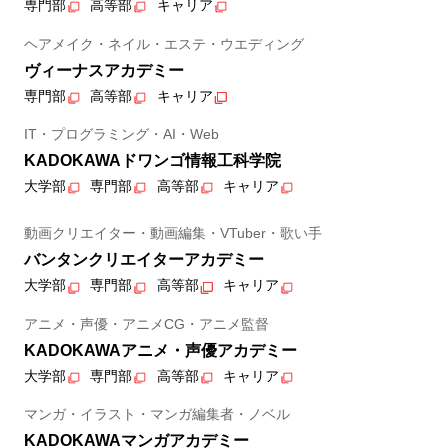
専門部
高等部
キャリア
ヘアメイク・ネイル・エステ・ウエディング
ヴィーナスアカデミー
専門部
高等部
キャリア
IT・プログラミング・AI・Web
KADOKAWAドワンゴ情報工科学院
大学部
専門部
高等部
キャリア
動画クリエイター・動画編集・VTuber・歌い手
バンタンクリエイターアカデミー
大学部
専門部
高等部
キャリア
アニメ・声優・アニメCG・アニメ監督
KADOKAWAアニメ・声優アカデミー
大学部
専門部
高等部
キャリア
マンガ・イラスト・マンガ編集者・ノベル
KADOKAWAマンガアカデミー