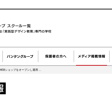
EBショップをオープンし運用 ...