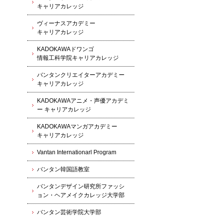
キャリアカレッジ
ヴィーナスアカデミー
キャリアカレッジ
KADOKAWAドワンゴ
情報工科学院キャリアカレッジ
バンタンクリエイターアカデミー
キャリアカレッジ
KADOKAWAアニメ・声優アカデミ
ー キャリアカレッジ
KADOKAWAマンガアカデミー
キャリアカレッジ
Vantan Internationarl Program
バンタン韓国語教室
バンタンデザイン研究所ファッシ
ョン・ヘアメイクカレッジ大学部
バンタン芸術学院大学部