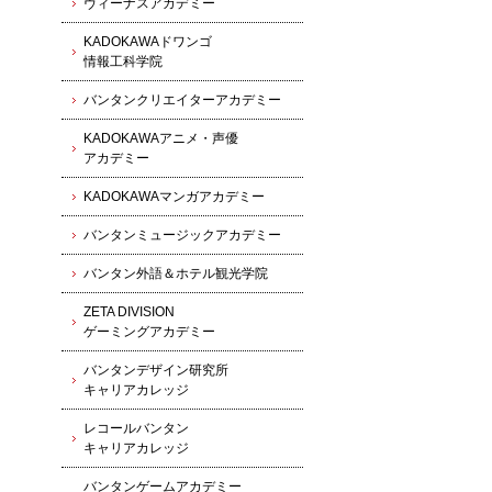
ヴィーナスアカデミー
KADOKAWAドワンゴ
情報工科学院
バンタンクリエイターアカデミー
KADOKAWAアニメ・声優
アカデミー
KADOKAWAマンガアカデミー
バンタンミュージックアカデミー
バンタン外語＆ホテル観光学院
ZETA DIVISION
ゲーミングアカデミー
バンタンデザイン研究所
キャリアカレッジ
レコールバンタン
キャリアカレッジ
バンタンゲームアカデミー