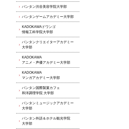
バンタン渋谷美容学院大学部
バンタンゲームアカデミー大学部
KADOKAWAドワンゴ
情報工科学院大学部
バンタンクリエイターアカデミー
大学部
KADOKAWA
アニメ・声優アカデミー大学部
KADOKAWA
マンガアカデミー大学部
バンタン国際製菓カフェ
和洋調理学院 大学部
バンタンミュージックアカデミー
大学部
バンタン外語＆ホテル観光学院
大学部