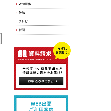
Web媒体
雑誌
テレビ
新聞