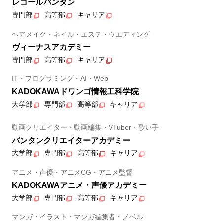
レコールバンタン
専門部
高等部
キャリア
ヘアメイク・ネイル・エステ・ウエディング
ヴィーナスアカデミー
専門部
高等部
キャリア
IT・プログラミング・AI・Web
KADOKAWAドワンゴ情報工科学院
大学部
専門部
高等部
キャリア
動画クリエイター・動画編集・VTuber・歌い手
バンタンクリエイターアカデミー
大学部
専門部
高等部
キャリア
アニメ・声優・アニメCG・アニメ監督
KADOKAWAアニメ・声優アカデミー
大学部
専門部
高等部
キャリア
マンガ・イラスト・マンガ編集者・ノベル