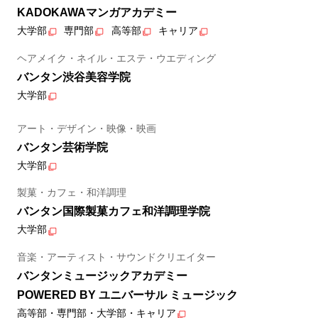
KADOKAWAマンガアカデミー
大学部
専門部
高等部
キャリア
ヘアメイク・ネイル・エステ・ウエディング
バンタン渋谷美容学院
大学部
アート・デザイン・映像・映画
バンタン芸術学院
大学部
製菓・カフェ・和洋調理
バンタン国際製菓カフェ和洋調理学院
大学部
音楽・アーティスト・サウンドクリエイター
バンタンミュージックアカデミー
POWERED BY ユニバーサル ミュージック
高等部・専門部・大学部・キャリア