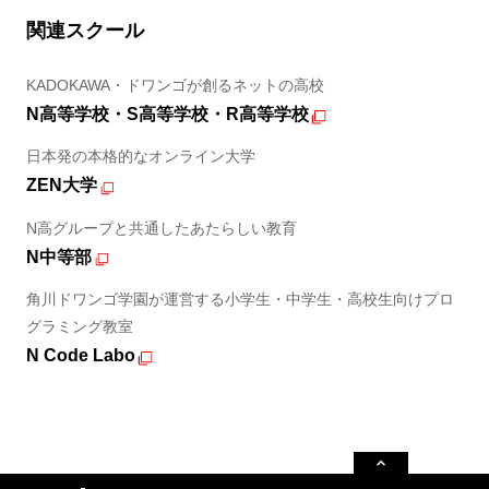
関連スクール
KADOKAWA・ドワンゴが創るネットの高校
N高等学校・S高等学校・R高等学校
日本発の本格的なオンライン大学
ZEN大学
N高グループと共通したあたらしい教育
N中等部
角川ドワンゴ学園が運営する小学生・中学生・高校生向けプロ
グラミング教室
N Code Labo