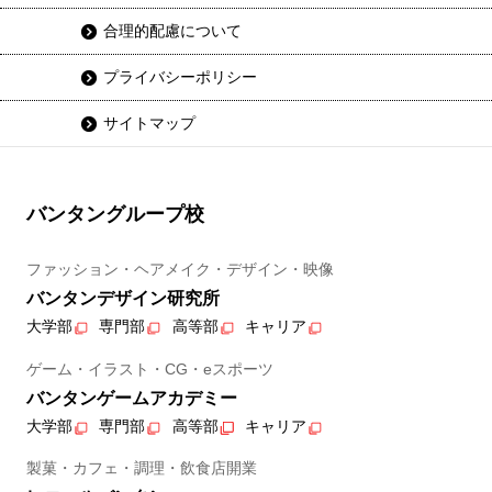
合理的配慮について
プライバシーポリシー
サイトマップ
バンタングループ校
ファッション・ヘアメイク・デザイン・映像
バンタンデザイン研究所
大学部
専門部
高等部
キャリア
ゲーム・イラスト・CG・eスポーツ
バンタンゲームアカデミー
大学部
専門部
高等部
キャリア
製菓・カフェ・調理・飲食店開業