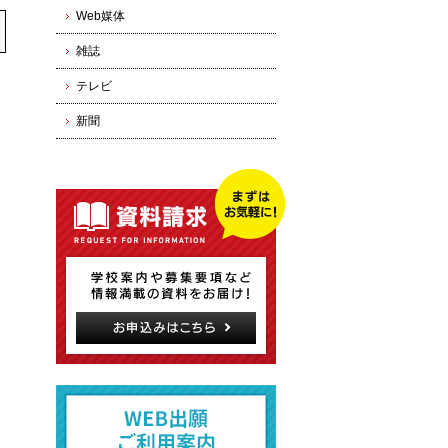
Web媒体
雑誌
テレビ
新聞