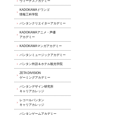
ヴィーナスアカデミー
KADOKAWAドワンゴ
情報工科学院
バンタンクリエイターアカデミー
KADOKAWAアニメ・声優
アカデミー
KADOKAWAマンガアカデミー
バンタンミュージックアカデミー
バンタン外語＆ホテル観光学院
ZETA DIVISION
ゲーミングアカデミー
バンタンデザイン研究所
キャリアカレッジ
レコールバンタン
キャリアカレッジ
バンタンゲームアカデミー