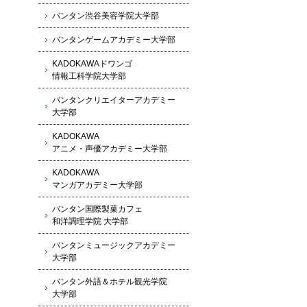
バンタン渋谷美容学院大学部
バンタンゲームアカデミー大学部
KADOKAWAドワンゴ
情報工科学院大学部
バンタンクリエイターアカデミー
大学部
KADOKAWA
アニメ・声優アカデミー大学部
KADOKAWA
マンガアカデミー大学部
バンタン国際製菓カフェ
和洋調理学院 大学部
バンタンミュージックアカデミー
大学部
バンタン外語＆ホテル観光学院
大学部