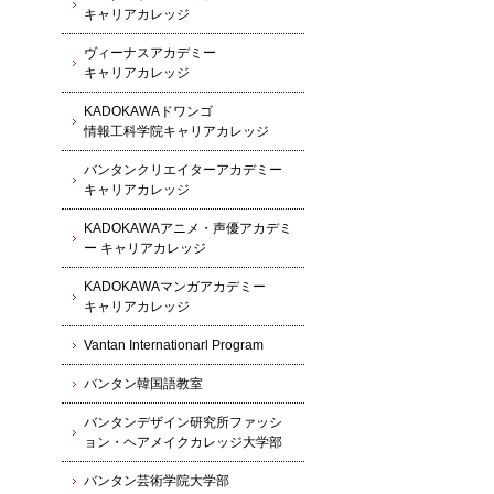
キャリアカレッジ
ヴィーナスアカデミー
キャリアカレッジ
KADOKAWAドワンゴ
情報工科学院キャリアカレッジ
バンタンクリエイターアカデミー
キャリアカレッジ
KADOKAWAアニメ・声優アカデミ
ー キャリアカレッジ
KADOKAWAマンガアカデミー
キャリアカレッジ
Vantan Internationarl Program
バンタン韓国語教室
バンタンデザイン研究所ファッシ
ョン・ヘアメイクカレッジ大学部
バンタン芸術学院大学部