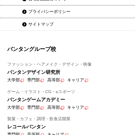
プライバシーポリシー
サイトマップ
バンタングループ校
ファッション・ヘアメイク・デザイン・映像
バンタンデザイン研究所
大学部
専門部
高等部
キャリア
ゲーム・イラスト・CG・eスポーツ
バンタンゲームアカデミー
大学部
専門部
高等部
キャリア
製菓・カフェ・調理・飲食店開業
レコールバンタン
専門部
高等部
キャリア