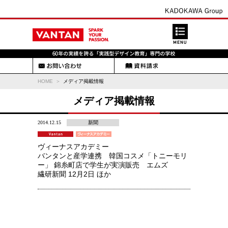
HOME
メディア掲載情報
メディア掲載情報
2014.12.15
新聞
ヴィーナスアカデミー
バンタンと産学連携 韓国コスメ「トニーモリ
ー」 錦糸町店で学生が実演販売 エムズ
繊研新聞 12月2日 ほか