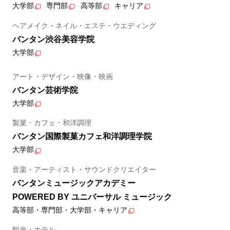
大学部
専門部
高等部
キャリア
ヘアメイク・ネイル・エステ・ウエディング
バンタン渋谷美容学院
大学部
アート・デザイン・映像・映画
バンタン芸術学院
大学部
製菓・カフェ・和洋調理
バンタン国際製菓カフェ和洋調理学院
大学部
音楽・アーティスト・サウンドクリエイター
バンタンミュージックアカデミー
POWERED BY ユニバーサル ミュージック
高等部・専門部・大学部・キャリア
観光・ホテル