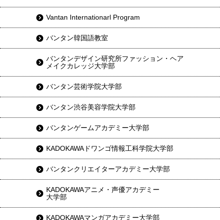
Vantan Internationarl Program
バンタン韓国語教室
バンタンデザイン研究所ファッション・ヘア
メイクカレッジ大学部
バンタン芸術学院大学部
バンタン渋谷美容学院大学部
バンタンゲームアカデミー大学部
KADOKAWAドワンゴ情報工科学院大学部
バンタンクリエイターアカデミー大学部
KADOKAWAアニメ・声優アカデミー
大学部
KADOKAWAマンガアカデミー大学部