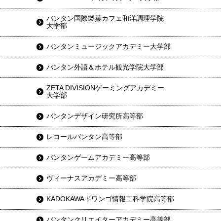
バンタン国際製菓カフェ和洋調理学院
大学部
バンタンミュージックアカデミー大学部
バンタン外語＆ホテル観光学院大学部
ZETA DIVISIONゲーミングアカデミー
大学部
バンタンデザイン研究所高等部
レコールバンタン高等部
バンタンゲームアカデミー高等部
ヴィーナスアカデミー高等部
KADOKAWAドワンゴ情報工科学院高等部
バンタンクリエイターアカデミー高等部