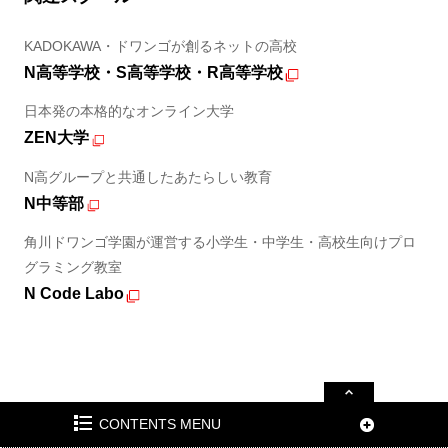
KADOKAWA・ドワンゴが創るネットの高校
N高等学校・S高等学校・R高等学校
日本発の本格的なオンライン大学
ZEN大学
N高グループと共通したあたらしい教育
N中等部
角川ドワンゴ学園が運営する小学生・中学生・高校生向けプロ
グラミング教室
N Code Labo
CONTENTS MENU