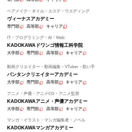
ヘアメイク・ネイル・エステ・ウエディング
ヴィーナスアカデミー
専門部
高等部
キャリア
IT・プログラミング・AI・Web
KADOKAWAドワンゴ情報工科学院
大学部
専門部
高等部
キャリア
動画クリエイター・動画編集・VTuber・歌い手
バンタンクリエイターアカデミー
大学部
専門部
高等部
キャリア
アニメ・声優・アニメCG・アニメ監督
KADOKAWAアニメ・声優アカデミー
大学部
専門部
高等部
キャリア
マンガ・イラスト・マンガ編集者・ノベル
KADOKAWAマンガアカデミー