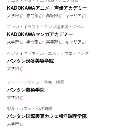
アニメ・声優・アニメCG・アニメ監督
KADOKAWAアニメ・声優アカデミー
大学部
専門部
高等部
キャリア
マンガ・イラスト・マンガ編集者・ノベル
KADOKAWAマンガアカデミー
大学部
専門部
高等部
キャリア
ヘアメイク・ネイル・エステ・ウエディング
バンタン渋谷美容学院
大学部
アート・デザイン・映像・映画
バンタン芸術学院
大学部
製菓・カフェ・和洋調理
バンタン国際製菓カフェ和洋調理学院
大学部