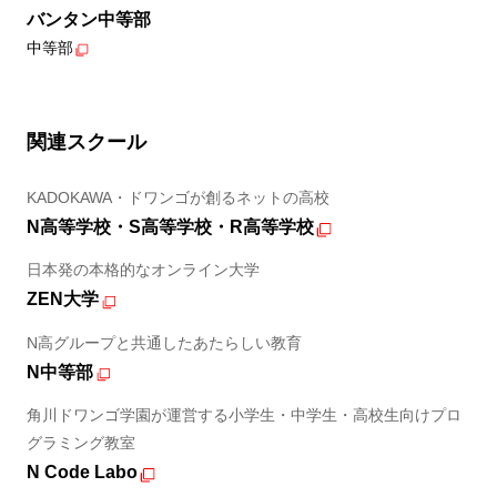
バンタン中等部
中等部
関連スクール
KADOKAWA・ドワンゴが創るネットの高校
N高等学校・S高等学校・R高等学校
日本発の本格的なオンライン大学
ZEN大学
N高グループと共通したあたらしい教育
N中等部
角川ドワンゴ学園が運営する小学生・中学生・高校生向けプロ
グラミング教室
N Code Labo