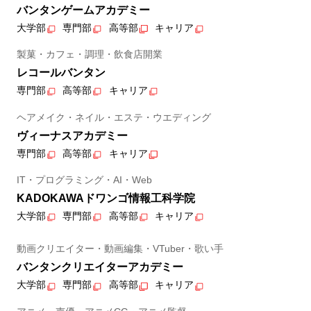
バンタンゲームアカデミー
大学部
専門部
高等部
キャリア
製菓・カフェ・調理・飲食店開業
レコールバンタン
専門部
高等部
キャリア
ヘアメイク・ネイル・エステ・ウエディング
ヴィーナスアカデミー
専門部
高等部
キャリア
IT・プログラミング・AI・Web
KADOKAWAドワンゴ情報工科学院
大学部
専門部
高等部
キャリア
動画クリエイター・動画編集・VTuber・歌い手
バンタンクリエイターアカデミー
大学部
専門部
高等部
キャリア