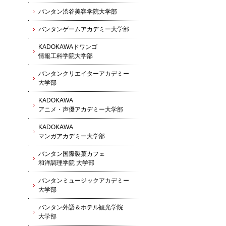
バンタン渋谷美容学院大学部
バンタンゲームアカデミー大学部
KADOKAWAドワンゴ
情報工科学院大学部
バンタンクリエイターアカデミー
大学部
KADOKAWA
アニメ・声優アカデミー大学部
KADOKAWA
マンガアカデミー大学部
バンタン国際製菓カフェ
和洋調理学院 大学部
バンタンミュージックアカデミー
大学部
バンタン外語＆ホテル観光学院
大学部