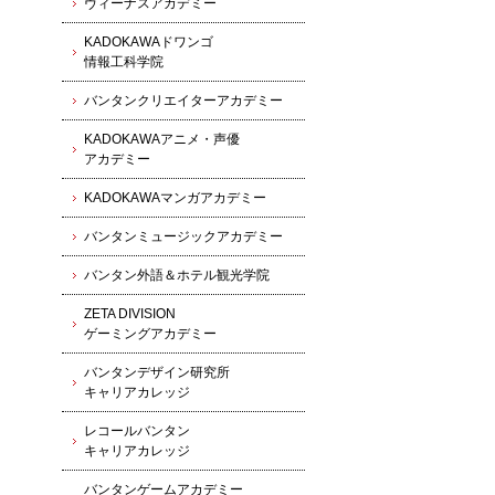
ヴィーナスアカデミー
KADOKAWAドワンゴ
情報工科学院
バンタンクリエイターアカデミー
KADOKAWAアニメ・声優
アカデミー
KADOKAWAマンガアカデミー
バンタンミュージックアカデミー
バンタン外語＆ホテル観光学院
ZETA DIVISION
ゲーミングアカデミー
バンタンデザイン研究所
キャリアカレッジ
レコールバンタン
キャリアカレッジ
バンタンゲームアカデミー