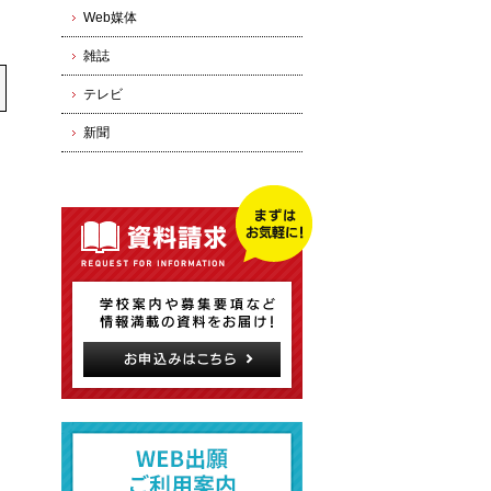
Web媒体
雑誌
テレビ
新聞