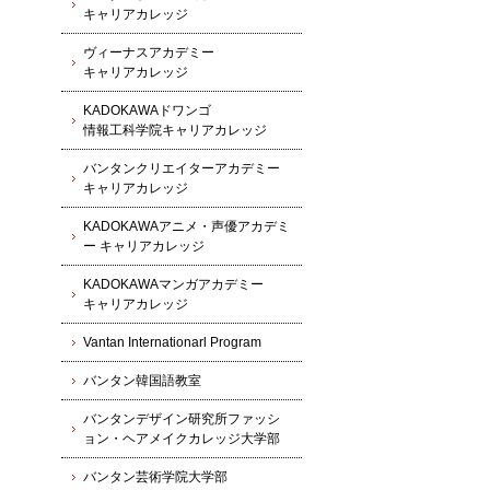
キャリアカレッジ
ヴィーナスアカデミー
キャリアカレッジ
KADOKAWAドワンゴ
情報工科学院キャリアカレッジ
バンタンクリエイターアカデミー
キャリアカレッジ
KADOKAWAアニメ・声優アカデミ
ー キャリアカレッジ
KADOKAWAマンガアカデミー
キャリアカレッジ
Vantan Internationarl Program
バンタン韓国語教室
バンタンデザイン研究所ファッシ
ョン・ヘアメイクカレッジ大学部
バンタン芸術学院大学部