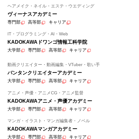
ヘアメイク・ネイル・エステ・ウエディング
ヴィーナスアカデミー
専門部
高等部
キャリア
IT・プログラミング・AI・Web
KADOKAWAドワンゴ情報工科学院
大学部
専門部
高等部
キャリア
動画クリエイター・動画編集・VTuber・歌い手
バンタンクリエイターアカデミー
大学部
専門部
高等部
キャリア
アニメ・声優・アニメCG・アニメ監督
KADOKAWAアニメ・声優アカデミー
大学部
専門部
高等部
キャリア
マンガ・イラスト・マンガ編集者・ノベル
KADOKAWAマンガアカデミー
大学部
専門部
高等部
キャリア