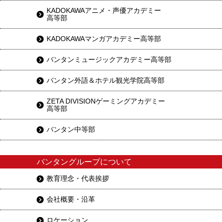
KADOKAWAアニメ・声優アカデミー
高等部
KADOKAWAマンガアカデミー高等部
バンタンミュージックアカデミー高等部
バンタン外語＆ホテル観光学院高等部
ZETA DIVISIONゲーミングアカデミー
高等部
バンタン中等部
バンタングループについて
教育理念・代表挨拶
会社概要・沿革
ロケーション