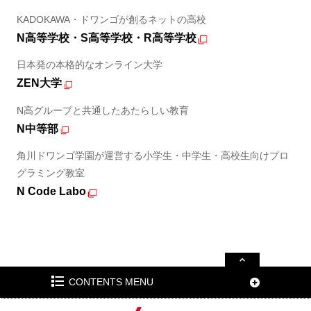
KADOKAWA・ドワンゴが創るネットの高校
N高等学校・S高等学校・R高等学校
日本発の本格的なオンライン大学
ZEN大学
N高グループと共通したあたらしい教育
N中等部
角川ドワンゴ学園が運営する小学生・中学生・高校生向けプロ
グラミング教室
N Code Labo
CONTENTS MENU