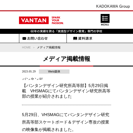
HOME
メディア掲載情報
メディア掲載情報
2023.05.29
Web媒体
バンタンデ
ザイン研究
【バンタンデザイン研究所高等部】5月29日掲
所 高等部
載 VHSMAGにてバンタンデザイン研究所高等
部の授業が紹介されました
5月29日、VHSMAGにてバンタンデザイン研究
所高等部スケートボード＆デザイン専攻の授業
の映像集が掲載されました。