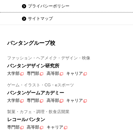
プライバシーポリシー
サイトマップ
バンタングループ校
ファッション・ヘアメイク・デザイン・映像
バンタンデザイン研究所
大学部
専門部
高等部
キャリア
ゲーム・イラスト・CG・eスポーツ
バンタンゲームアカデミー
大学部
専門部
高等部
キャリア
製菓・カフェ・調理・飲食店開業
レコールバンタン
専門部
高等部
キャリア