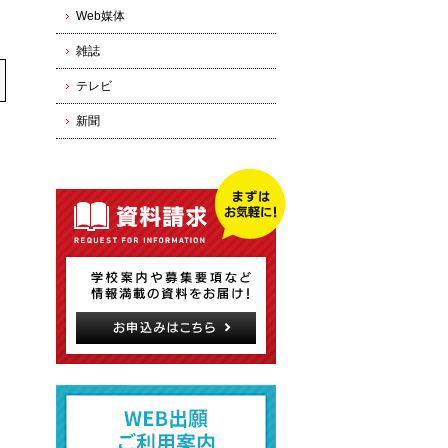
Web媒体
雑誌
テレビ
新聞