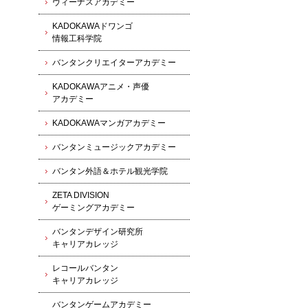
ヴィーナスアカデミー
KADOKAWAドワンゴ
情報工科学院
バンタンクリエイターアカデミー
KADOKAWAアニメ・声優
アカデミー
KADOKAWAマンガアカデミー
バンタンミュージックアカデミー
バンタン外語＆ホテル観光学院
ZETA DIVISION
ゲーミングアカデミー
バンタンデザイン研究所
キャリアカレッジ
レコールバンタン
キャリアカレッジ
バンタンゲームアカデミー