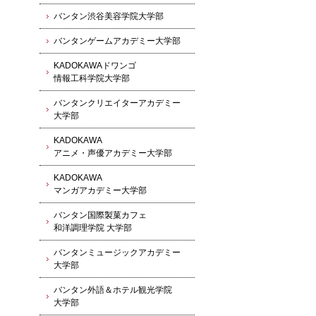
バンタン渋谷美容学院大学部
バンタンゲームアカデミー大学部
KADOKAWAドワンゴ
情報工科学院大学部
バンタンクリエイターアカデミー
大学部
KADOKAWA
アニメ・声優アカデミー大学部
KADOKAWA
マンガアカデミー大学部
バンタン国際製菓カフェ
和洋調理学院 大学部
バンタンミュージックアカデミー
大学部
バンタン外語＆ホテル観光学院
大学部