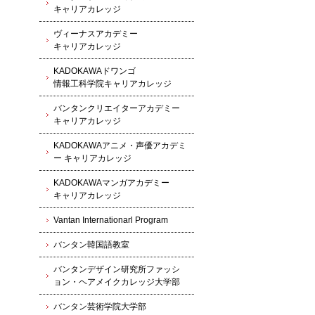
キャリアカレッジ
ヴィーナスアカデミー
キャリアカレッジ
KADOKAWAドワンゴ
情報工科学院キャリアカレッジ
バンタンクリエイターアカデミー
キャリアカレッジ
KADOKAWAアニメ・声優アカデミ
ー キャリアカレッジ
KADOKAWAマンガアカデミー
キャリアカレッジ
Vantan Internationarl Program
バンタン韓国語教室
バンタンデザイン研究所ファッシ
ョン・ヘアメイクカレッジ大学部
バンタン芸術学院大学部