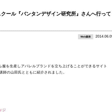
スクール『バンタンデザイン研究所』さんへ行って
2014.06.0
Web媒体
ら服を生産しアパレルブランドを立ち上げることができるサイト
ーと講師の山田氏とともに紹介されました。
ッジ