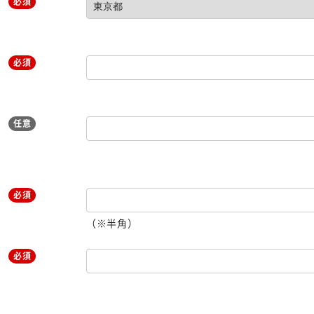
必須
必須
任意
必須
（※半角）
必須