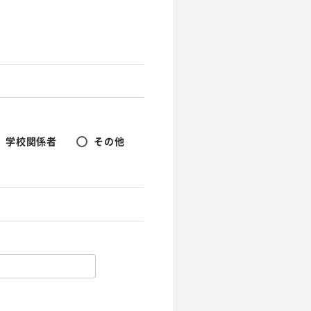
学校関係者
その他