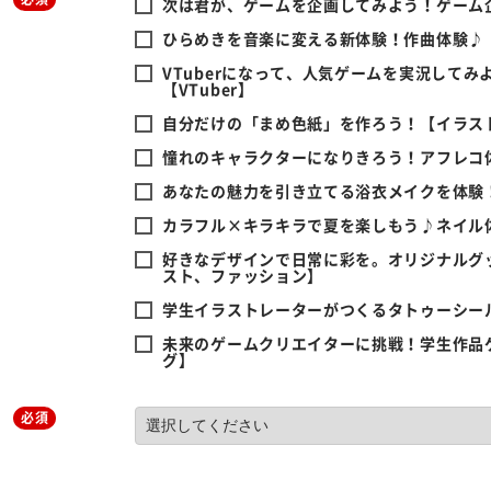
次は君が、ゲームを企画してみよう！ゲーム
ひらめきを音楽に変える新体験！作曲体験♪
VTuberになって、人気ゲームを実況してみよ
【VTuber】
自分だけの「まめ色紙」を作ろう！【イラス
憧れのキャラクターになりきろう！アフレコ
あなたの魅力を引き立てる浴衣メイクを体験
カラフル×キラキラで夏を楽しもう♪ネイル
好きなデザインで日常に彩を。オリジナルグ
スト、ファッション】
学生イラストレーターがつくるタトゥーシー
未来のゲームクリエイターに挑戦！学生作品
グ】
必須