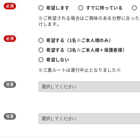
必須
希望します
すでに持っている
※ご希望される場合はご興味のある分野に合った
けします。
必須
希望する（1名※ご本人様のみ）
希望する（2名※ご本人様＋保護者様）
希望しない
※三重ルートは運行中止となりました※
任意
任意